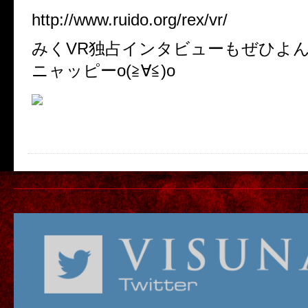
http://www.ruido.org/rex/vr/
みくVR独占インタビューもぜひよ
ニャッピーo(≧∀≦)o