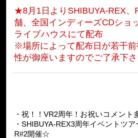
★8月1日よりSHIBUYA-REX、
舗、全国インディーズCDショ
ライブハウスにて配布
※場所によって配布日が若干前
性が御座いますのでご了承下さ
■SHIBUYA-REXフリーペーパー「
al Reality-」Vol.025■
・祝！！VR2周年！お祝いコメント
・SHIBUYA-REX3周年イベントツア
R#2開催☆