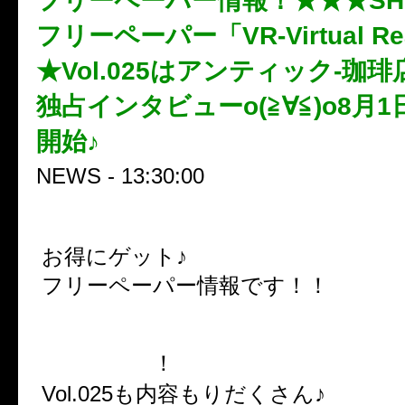
フリーペーパー情報！★★★SHIB
フリーペーパー「VR-Virtual Re
★Vol.025はアンティック-珈琲
独占インタビューo(≧∀≦)o8月
開始♪
NEWS - 13:30:00
お得にゲット♪
フリーペーパー情報です！！
SHIBUYA-REXフリーペーパー「VR
Reality-」
！
Vol.025も内容もりだくさん♪