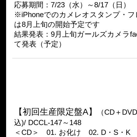
応募期間：7/23（水）～8/17（日）
※iPhoneでのカメレオスタンプ・
は8月上旬の開始予定です
結果発表：9月上旬ガールズカメラfac
て発表（予定）
★New Single
「お化け」
2014年7月23日(水)リリース！
【初回生産限定盤A】
（CD＋DVD
込)/ DCCL-147～148
＜CD＞ 01. お化け 02. D・S・K