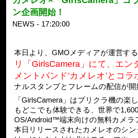
カメレオ×「GirlsCamera」
ン企画開始！
NEWS - 17:20:00
本日より、GMOメディアが運営す
リ「GirlsCamera」にて、エ
メントバンド‘カメレオ’とコラ
ナルスタンプとフレームの配信が開
「GirlsCamera」はプリクラ機の
もどこでも体験できる、世界で1,600
OS/Android™端末向けの無料カメ
本日リリースされたカメレオのシン