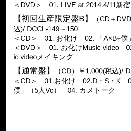
＜DVD＞ 01. LIVE at 2014.4/11新
【初回生産限定盤B】
（CD＋DVD
込)/ DCCL-149～150
＜CD＞ 01. お化け 02. 「A×B÷
＜DVD＞ 01. お化けMusic video 
ic videoメイキング
【通常盤】
（CD）￥1,000(税込)/ D
＜CD＞ 01.お化け 02.D・S・K 0
僕」（5人Vo） 04. カメトーク
■カメレオワンマンツアー201
「会いに来てほしいバンドマン