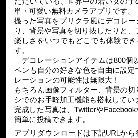
ただいている、世界中の若い女の子
単・可愛い無料カメラアプリです。
撮った写真をプリクラ風にデコレー
り、背景や写真を切り抜したりと、
楽しさをいつでもどこでも体験でき
す。
デコレーションアイテムは800個
ペンも自分の好きな色を自由に設定
レーションの可能性は無限大！
もちろん画像フィルター、背景の切
シでのお手軽加工機能も搭載してい
完成した写真は、TwitterやFacebo
簡単に投稿できます。
アプリダウンロードは下記URLから