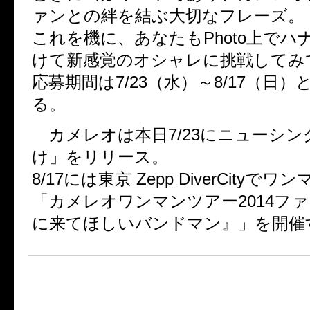
ァンとの絆を結ぶ大切なフレーズ。
これを機に、あなたもPhoto上でハ
けて新感覚のオシャレに挑戦してみ
応募期間は7/23（水）～8/17（日
る。
カメレオは本日7/23にニューシン
け」をリリース。
8/17には東京 Zepp DiverCityで
「カメレオワンマンツアー2014フ
に来てほしいバンドマン』」を開催
■写真投稿キャンペーン『ハナ