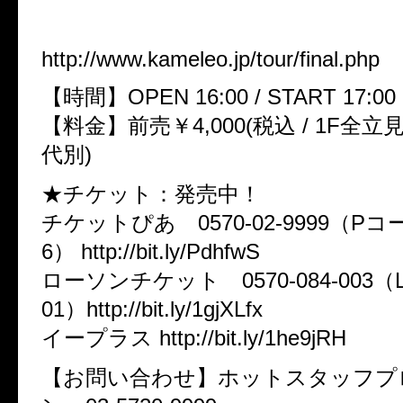
08月17日(日)Zepp DiverCity
http://www.kameleo.jp/tour/final.php
【時間】OPEN 16:00 / START 17:00
【料金】前売￥4,000(税込 / 1F全立
代別)
★チケット：発売中！
チケットぴあ 0570-02-9999（Pコー
6） http://bit.ly/PdhfwS
ローソンチケット 0570-084-003（
01）http://bit.ly/1gjXLfx
イープラス http://bit.ly/1he9jRH
【お問い合わせ】ホットスタッフプ