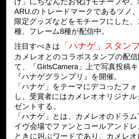
け」にちなんだお化けモチーフや、ボ
ARU.のトレードマークであるツノ
限定グッズなどをモチーフにした、
種、フレーム8種が配信中。
「ハナゲ」スタン
注目すべきは
カメレオとのコラボスタンプの配信
て、「GirlsCamera」上で写真投
『ハナゲグランプリ』を開催。
「ハナゲ」をテーマにデコったフォ
し、受賞者にはカメレオオリジナル
ゼントする。
「ハナゲ」とは、カメレオのドラムTak
イヴ会場でファンとコールアンドレ
ときに叫ぶワードであり、カメレオ