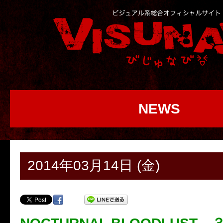
NEWS
2014年03月14日 (金)