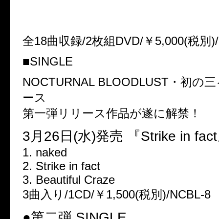
3月19日(水) 発売
『GEARS OF OMEGA』
全18曲収録/2枚組DVD/￥5,000(税別)
■SINGLE
NOCTURNAL BLOODLUST・初
ース
第一弾リリース作品が遂に解禁！
3月26日(水)発売 『Strike in fac
1. naked
2. Strike in fact
3. Beautiful Craze
3曲入り/1CD/￥1,500(税別)/NCBL-8
●第二弾 SINGLE