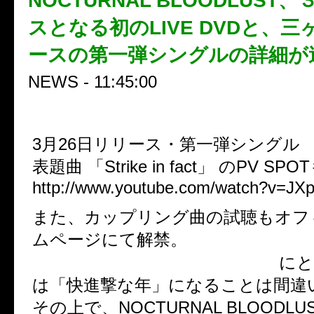
NOCTURNAL BLOODLUST
スとなる初のLIVE DVDと、
ースの第一弾シングルの詳細が
NEWS - 11:45:00
3月26日リリース・第一弾シングル
表題曲 「Strike in fact」 のPV S
http://www.youtube.com/watch?v=J
また、カップリング曲の試聴もオフ
ムページにて解禁。
NOCTURNAL BLOODLUST
にと
は「快進撃な年」になることは間違
その上で、NOCTURNAL BLOODL