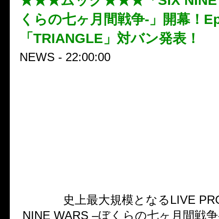
★★★ムック★★★「SIX NINE 
くらの七ヶ月間戦争-」開幕！Epis
「TRIANGLE」対バン発表！
NEWS - 22:00:00
■MUCC、3/6(木)に怒涛のLIVE 
「SIX NINE WARS-ぼくらの
争-」開幕！
■SIX NINE WARS-ぼくらの
Episode 4.「TRIANGLE」
MUCC
史上最大規模となるLIVE PRO
NINE WARS –ぼくらの七ヶ月間戦