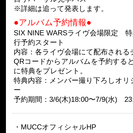
※詳細は追って発表します。
●アルバム予約情報●
SIX NINE WARSライヴ会場限定
行予約スタート
内容：各ライヴ会場にて配布される
QRコードからアルバムを予約する
に特典をプレゼント。
特典内容：メンバー撮り下ろしオリ
ー
予約期間：3/6(木)18:00〜7/9(水) 23
・MUCCオフィシャルHP