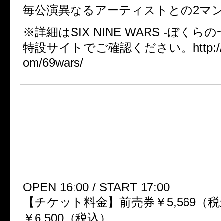
毎公演異なるアーティストとの2マンT
※詳細はSIX NINE WARS -ぼくら
特設サイトでご確認ください。http://ww
om/69wars/
■SIX NINE WARS -ぼくらの
Final Episode「THE END」■
2014年9月23日（火・祝） 国
場第一体育館
OPEN 16:00 / START 17:00
【チケット料金】前売券￥5,569（税込
￥6,500（税込）