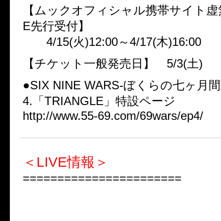
【ムックオフィシャル携帯サイト虚無
E先行受付】
4/15(火)12:00～4/17(木)16:00
【チケット一般発売日】 5/3(土)
●SIX NINE WARS-ぼくらの七ヶ月間戦
4.「TRIANGLE」特設ページ
http://www.55-69.com/69wars/ep4/
＜LIVE情報＞
=======================
■SIX NINE WARS -ぼくらの
■