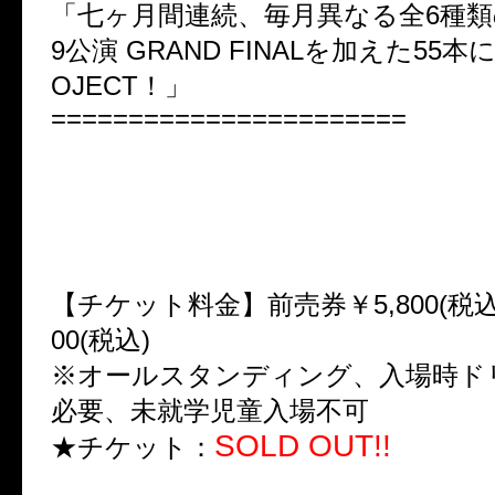
「七ヶ月間連続、毎月異なる全6種類
9公演 GRAND FINALを加えた55本に
OJECT！」
=======================
■SIX NINE WARS -ぼくらの
Episode 1.「ムッP LIVES」
FC限定Live & メンバープロデュ
【チケット料金】前売券￥5,800(税込
00(税込)
※オールスタンディング、入場時ド
必要、未就学児童入場不可
SOLD OUT!!
★チケット：