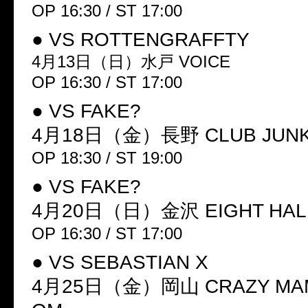
OP 16:30 / ST 17:00
● VS ROTTENGRAFFTY
4月13日（日）水戸 VOICE
OP 16:30 / ST 17:00
● VS FAKE?
4月18日（金）長野 CLUB JUNK
OP 18:30 / ST 19:00
● VS FAKE?
4月20日（日）金沢 EIGHT HAL
OP 16:30 / ST 17:00
● VS SEBASTIAN X
4月25日（金）岡山 CRAZY MAM