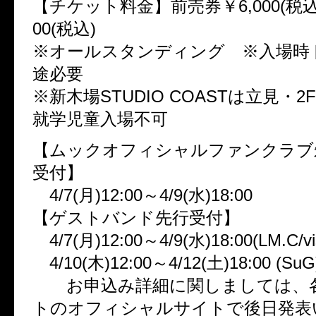
【チケット料金】前売券￥6,000(税込
00(税込)
※オールスタンディング ※入場時
途必要
※新木場STUDIO COASTは立見・
就学児童入場不可
【ムックオフィシャルファンクラブ
受付】
4/7(月)12:00～4/9(水)18:00
【ゲストバンド先行受付】
4/7(月)12:00～4/9(水)18:00(LM.C/vis
4/10(木)12:00～4/12(土)18:00 (SuG
お申込み詳細に関しましては、
トのオフィシャルサイトで後日発表