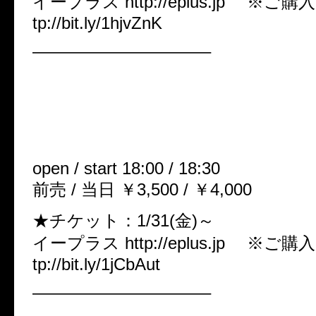
イープラス http://eplus.jp ※ご
tp://bit.ly/1hjvZnK
——————————–
■ONEMAN公演「彼が為に鐘
《接点の鐘》
2014年3月2日(日) Ash大阪
open / start 18:00 / 18:30
前売 / 当日 ￥3,500 / ￥4,000
★チケット：1/31(金)～
イープラス http://eplus.jp ※ご
tp://bit.ly/1jCbAut
——————————–