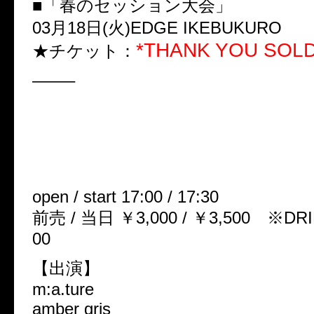
■「春のセッション大会」
03月18日(火)EDGE IKEBUKURO
*THANK YOU SOLD
★チケット：
——–
■ribabook presents 「m;a.ture v
s」
04月26日(土) EDGE IKEBUKU
open / start 17:00 / 17:30
前売 / 当日 ￥3,000 / ￥3,500 ※
00
【出演】
m:a.ture
amber gris