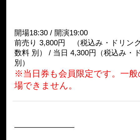
■amber gris [baby franny] 限定ライヴ
Franny’s Garden vol.02■
2014年04月11日(金) Birth SHINJUKU
開場18:30 / 開演19:00
前売り 3,800円 （税込み・ドリン
数料 別） / 当日 4,300円（税込み
別）
※当日券も会員限定です。一般
場できません。
■2days ONEMAN「対岸に君
————————
●2014年5月6日（火・祝）高田