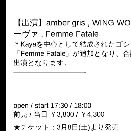
■amber gris 主催ツアー「四
【出演】amber gris , WING W
ーヴァ , Femme Fatale
＊Kayaを中心として結成されたゴ
「Femme Fatale」が追加となり、
出演となります。
——————————-
「沈澱の定義」
06月03日(火)博多 Drum SON
open / start 17:30 / 18:00
前売 / 当日 ￥3,800 / ￥4,300
★チケット：3月8日(土)より発売