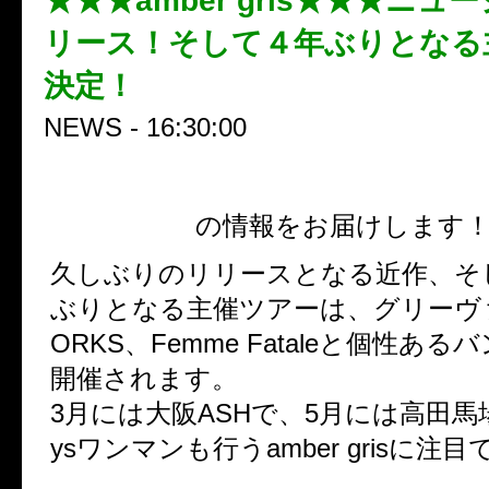
★★★amber gris★★★ニュ
リース！そして４年ぶりとなる
決定！
NEWS - 16:30:00
amber gris
の情報をお届けします
久しぶりのリリースとなる近作、そ
ぶりとなる主催ツアーは、グリーヴァ
ORKS、Femme Fataleと個性あ
開催されます。
3月には大阪ASHで、5月には高田馬場
ysワンマンも行うamber grisに注