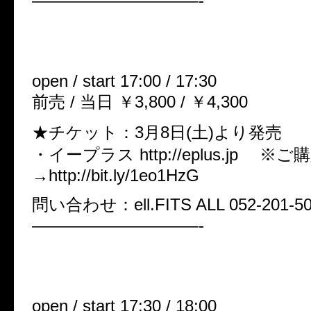
——————————-
「密接の定義」
06月08日(日)名古屋ell fits.all
open / start 17:00 / 17:30
前売 / 当日 ￥3,800 / ￥4,300
★チケット：3月8日(土)より発売
・イープラス http://eplus.jp 
→http://bit.ly/1eo1HzG
問い合わせ：ell.FITS ALL 052-201-5
——————————-
「背徳の定義」
06月11日(水)TSUTAYA O-WES
open / start 17:30 / 18:00