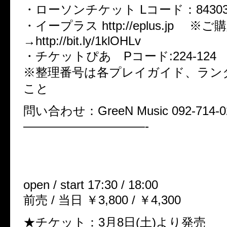
・ローソンチケット Lコード：8430
・イープラス http://eplus.jp 
→http://bit.ly/1klOHLv
・チケットぴあ Pコード:224-124
※整理番号は各プレイガイド、ラン
こと
問い合わせ：GreeN Music 092-714-0
——————————-
「浸食の定義」
06月05(木)岡山IMAGE
open / start 17:30 / 18:00
前売 / 当日 ￥3,800 / ￥4,300
★チケット：3月8日(土)より発売