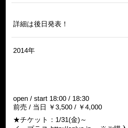
5月28日(水)に3曲入りマキシシングルリリース決定！
詳細は後日発表！
2014年
■ONEMAN公演「彼が為に鐘
《焦点の鐘》
2014年3月1日(土) Ash大阪
open / start 18:00 / 18:30
前売 / 当日 ￥3,500 / ￥4,000
★チケット：1/31(金)～