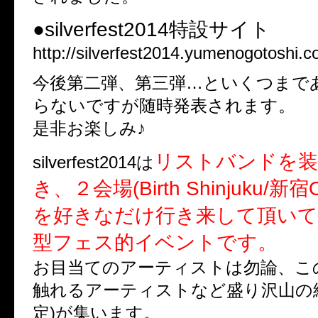
●silverfest2014特設サイト
http://silverfest2014.yumenogotoshi.c
今後第二弾、第三弾…といくつまで
らないですが随時発表されます。
是非お楽しみ♪
リストバンドを装
silverfest2014は
き、２会場(Birth Shinjuku/新宿
を好きなだけ行き来して頂いて
型フェス的イベントです。
お目当てのアーティストは勿論、こ
触れるアーティストなど盛り沢山の
定)が集います。