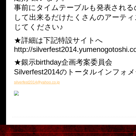
事前にタイムテーブルも発表される
して出来るだけたくさんのアーティ
じてください♪
★詳細は下記特設サイトへ
http://silverfest2014.yumenogotoshi.c
★銀示birthday企画考案委員会
Silverfest2014のトータルインフ
silverfest2014@yahoo.co.jp