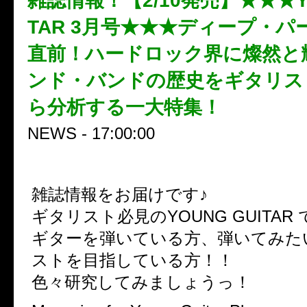
雑誌情報！【2/10発売】★★★YO
TAR 3月号★★★ディープ・パ
直前！ハードロック界に燦然と
ンド・バンドの歴史をギタリス
ら分析する一大特集！
NEWS - 17:00:00
雑誌情報をお届けです♪
ギタリスト必見のYOUNG GUITAR 
ギターを弾いている方、弾いてみた
ストを目指している方！！
色々研究してみましょうっ！