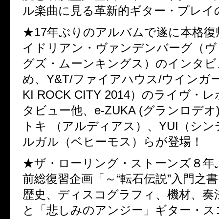
ル楽曲に見る革新的ギター・プレイ
★17年ぶりのアルバムで遂に本格復
イドリアン・ヴァンデンバーグ（ヴ
グズ・ムーンキングス）のインタビ
め、Y&T/ファイアハウス/ウインガー
KI ROCK CITY 2014）のライヴ
タビュー他、e-ZUKA (グランロデオ) 、
トキ （アルディアス）、YUI（シ
ルガル（ベヒーモス）らが登場！
★ザ・ローリング・ストーンズ８年
前総復習企画「～“転石伝説”入門之
歴史、ディスコグラフィ、機材、奏
と「悲しみのアンジー」ギター・ス