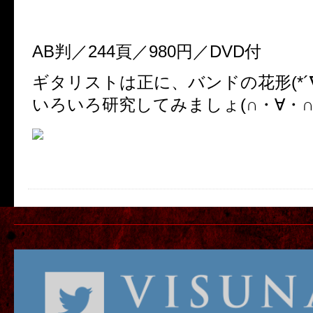
YOUNG GUITAR 3月号
2014年2月10日発売
AB判／244頁／980円／DVD付
ギタリストは正に、バンドの花形(*´∇
いろいろ研究してみましょ(∩・∀・∩