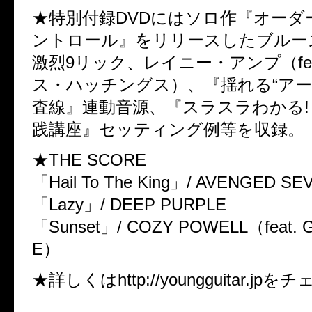
★特別付録DVDにはソロ作『オーダ
ントロール』をリリースしたブルー
激烈9リック、レイニー・アンプ（fea
ス・ハッチングス）、『揺れる“アー
査線』連動音源、『スラスラわかる!
践講座』セッティング例等を収録。
★THE SCORE
「Hail To The King」/ AVENGED S
「Lazy」/ DEEP PURPLE
「Sunset」/ COZY POWELL（feat.
E）
★詳しくはhttp://youngguitar.jp