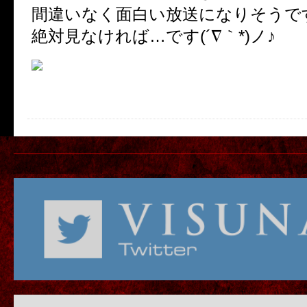
間違いなく面白い放送になりそうで
絶対見なければ…です(´∇｀*)ノ♪