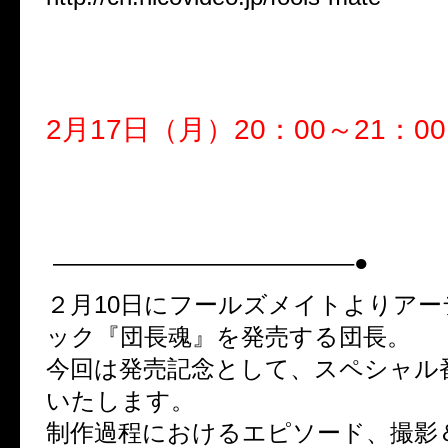
「FOOL’S MATE channel」
団長（NoGoD）
2月17日（月）20：00～21：00
『アーティスト・ブック発売記
魂”』
————————————–●
２月10日にフールズメイトよりア
ック『団長魂』を発売する団長。
今回は発売記念として、スペシャル
いたします。
制作過程におけるエピソード、撮影