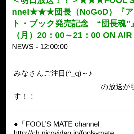
＜明日放送！！＞★★★FOOL’S M
nnel★★★団長（NoGoD）『
ト・ブック発売記念 “団長魂”』
（月）20：00～21：00 ON AI
NEWS - 12:00:00
みなさんご注目(^_q)～♪
FOOL’S MATE channel
の放送が明
す！！
●「FOOL’S MATE channel」
http://ch.nicovideo.jp/fools-mate