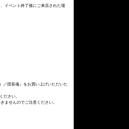
も、イベント終了後にご来店された場
D）／団長魂』をお買い上げいただいた
ちください。
つきませんのでご注意ください。