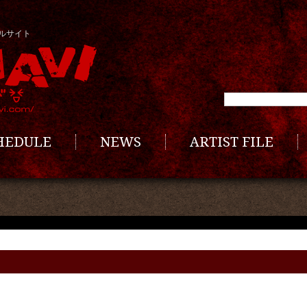
ルサイト
CHEDULE
NEWS
ARTIST FILE