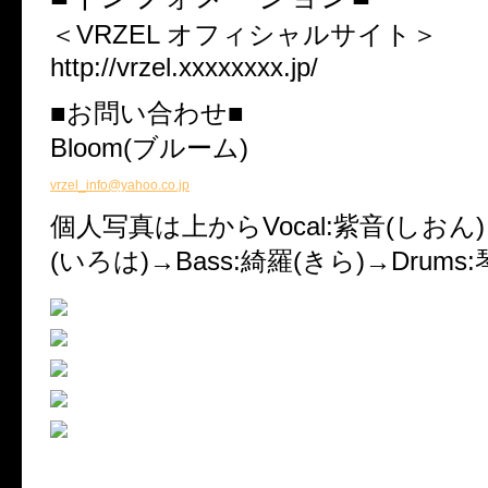
＜VRZEL オフィシャルサイト＞
http://vrzel.xxxxxxxx.jp/
■お問い合わせ■
Bloom(ブルーム)
vrzel_info@yahoo.co.jp
個人写真は上からVocal:紫音(しおん)→
(いろは)→Bass:綺羅(きら)→Drums: