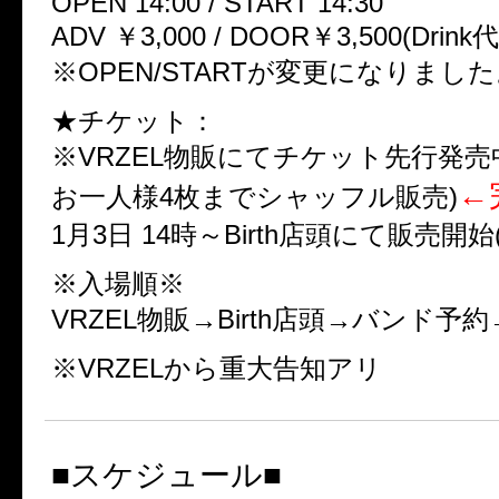
OPEN 14:00 / START 14:30
ADV ￥3,000 / DOOR￥3,500(Drink
※OPEN/STARTが変更になりまし
★チケット：
※VRZEL物販にてチケット先行発売中
←
お一人様4枚までシャッフル販売)
1月3日 14時～Birth店頭にて販売開始(
※入場順※
VRZEL物販→Birth店頭→バンド予
※VRZELから重大告知アリ
■スケジュール■