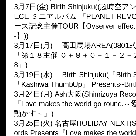
3月7日(金) Birth Shinjuku((超時空
ECE-ミニアルバム 『PLANET REV
ース記念主催TOUR【Ovserver effect -c
-】))
3月17日(月) 高田馬場AREA(0801弐
「第１８主催 ０＋８＋０－１－２－
8」)
3月19日(水) Birth Shinjuku(「Birth 
「Kashiwa ThumbUp」 Presents~Birt
3月24日(月) Ash大阪(Shimizuya Recor
『Love makes the world go rou
動かす～』)
3月25日(火) 名古屋HOLIDAY NEXT(Sh
ords Presents『Love makes the worl