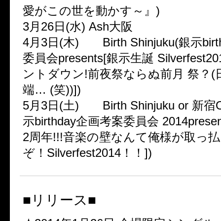
愛がこの世を動かす～』)
3月26日(水) Ash大阪
4月3日(木) Birth Shinjuku(銀示bi
委員会presents[銀示生誕 Silverfes
ントダウン!前夜祭ならぬ前月 祭？(
端… (笑))])
5月3日(土) Birth Shinjuku or 新
示birthday企画考案委員会 2014pres
2周年!!!音楽の壁なんて俺様が取っ
ぞ！Silverfest2014！！])
■リリース■