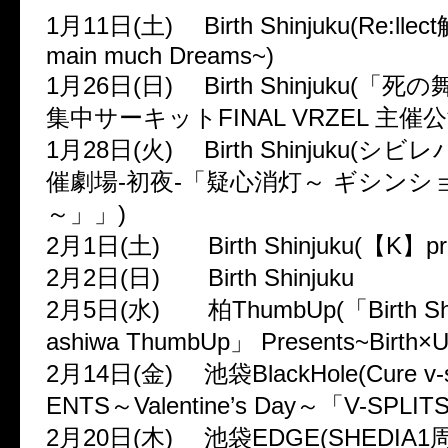
1月11日(土) Birth Shinjuku(Re:ll
main much Dreams~)
1月26日(日) Birth Shinjuku(「
集中サーキットFINAL VRZEL 主催公
1月28日(火) Birth Shinjuku(シ
催劇場-初夜-「疑心消灯～ ギシンシ
～」」)
2月1日(土) Birth Shinjuku(【K】pre
2月2日(日) Birth Shinjuku
2月5日(水) 柏ThumbUp(「Birth Sh
ashiwa ThumbUp」 Presents~Birth×U
2月14日(金) 池袋BlackHole(Cure v-s
ENTS～Valentine’s Day～「V-SPLITS
2月20日(木) 池袋EDGE(SHEDIA1