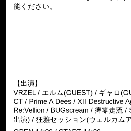
能ください。
■Bloom presents VRZEL 201
「死の舞踏」首都圏集中サーキッ
VRZEL主催公演【D.O.D】■
2014年1月26日(日)Birth Shinjuk
【出演】
VRZEL / エルム(GUEST) / ギャロ(GUE
CT / Prime A Dees / XII-Destructive 
Re:Vellion / BUGscream / 痺零走流 
出演) / 狂雅セッション(ウェルカム