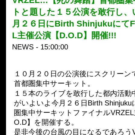
VRZEL…【死の舞踏】首都圏
トと題した１５公演を敢行し、
月２６日にBirth ShinjukuにてF
L主催公演【D.O.D】開催!!!
NEWS - 15:00:00
１０月２０日の公演後にスクリーン
首都圏集中サーキット。
１５本のライブを敢行した都内活動
がいよいよ今月２６日Birth Shinju
圏集中サーキットファイナルVRZEL
O.D】を開催する。
是非今後の台風の目になるであろうV