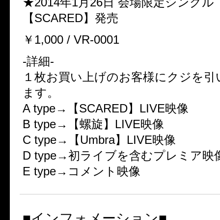
★2014年1月26日 会場限定シングル
【SCARED】発売
￥1,000 / VR-0001
-詳細-
１枚お買い上げのお客様にクジを引
ます。
A type→【SCARED】LIVE映像
B type→【螺旋】LIVE映像
C type→【Umbra】LIVE映像
D type→初ライブを含むプレミア映
E type→コメント映像
■インフォメーション■