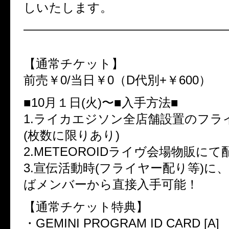
しいたします。
—————————————————
※無料※
【通常チケット】
前売￥0/当日￥0（D代別+￥600）
■10月１日(火)〜■入手方法■
1.ライカエジソン全店舗設置のフラ
(枚数に限りあり)
2.METEOROIDライヴ会場物販にて
3.宣伝活動時(フライヤー配り等)に
ばメンバーから直接入手可能！
【通常チケット特典】
・GEMINI PROGRAM ID CARD [A]