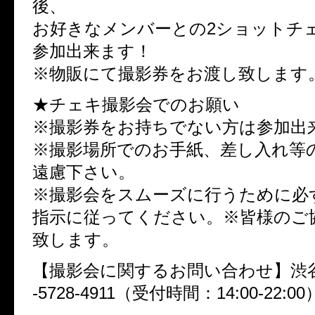
後、
お好きなメンバーとの2ショットチ
参加出来ます！
※物販にて撮影券をお渡し致します
★チェキ撮影会でのお願い
※撮影券をお持ちでない方は参加出
※撮影場所でのお手紙、差し入れ等
遠慮下さい。
※撮影会をスムーズに行うために必
指示に従ってください。※皆様のご
致します。
【撮影会に関するお問い合わせ】渋谷RE
-5728-4911（受付時間：14:00-22:00