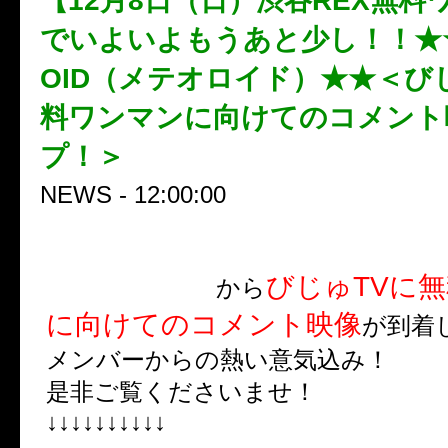
【12月8日（日）渋谷REX無料
でいよいよもうあと少し！！★★
OID（メテオロイド）★★＜び
料ワンマンに向けてのコメント
プ！＞
NEWS - 12:00:00
METEOROID
びじゅTVに
から
に向けてのコメント映像
が到着
メンバーからの熱い意気込み！
是非ご覧くださいませ！
↓↓↓↓↓↓↓↓↓↓