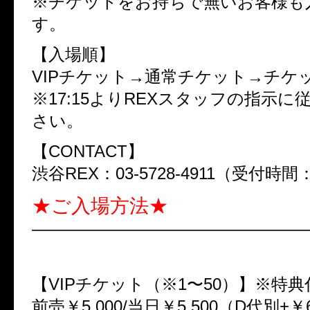
※チケットをお持ちで無いお客様も
す。
【入場順】
VIPチケット→通常チケット→チケ
※17:15よりREXスタッフの指示に
さい。
【CONTACT】
渋谷REX：03-5728-4911（受付時間：1
★ご入場方法★
—————————————————
※有料※
【VIPチケット（※1〜50）】※特典
前売￥5,000/当日￥5,500（D代別+￥