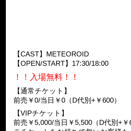
2013年12月08日（日）渋谷RE
『GEMINI PROGRAM』
〜1st program〜
『創造へのアルゴリズム』
【CAST】METEOROID
【OPEN/START】17:30/18:00
！！入場無料！！
【通常チケット】
前売￥0/当日￥0（D代別+￥600）
【VIPチケット】
前売￥5,000/当日￥5,500（D代別+￥