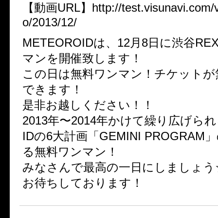
【動画URL】http://test.visunavi.com/vi
o/2013/12/
METEOROIDは、12月8日に渋谷R
マンを開催致します！
この日は無料ワンマン！チケットが
できます！
是非お越しください！！
2013年〜2014年かけて繰り広げられ
IDの6大計画「GEMINI PROGRA
る無料ワンマン！
みなさんで最高の一日にしましょう
お待ちしております！