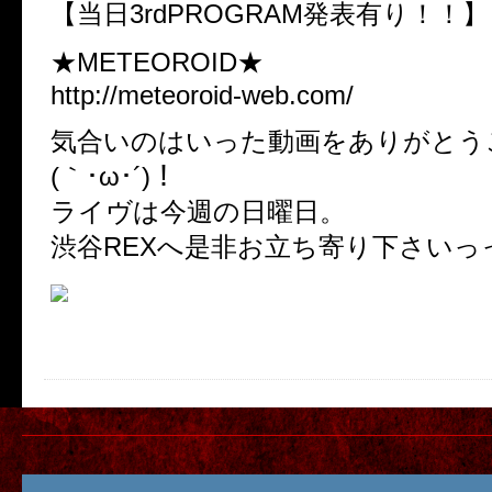
【当日3rdPROGRAM発表有り！！】
★METEOROID★
http://meteoroid-web.com/
気合いのはいった動画をありがとう
(｀･ω･´)！
ライヴは今週の日曜日。
渋谷REXへ是非お立ち寄り下さいっっ(