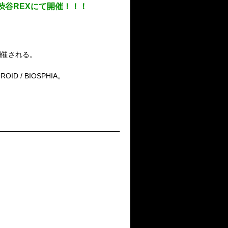
日(日)渋谷REXにて開催！！！
開催される。
D / BIOSPHIA。