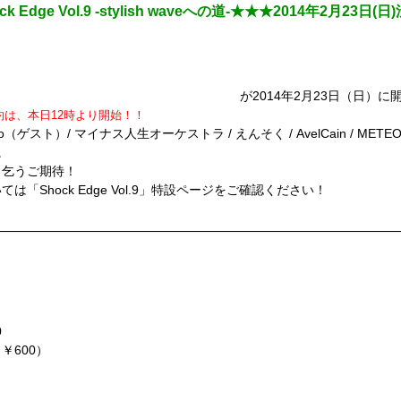
Edge Vol.9 -stylish waveへの道-★★★2014年2月23
ck Edge Vol.9 -stylish waveへの道-』
が2014年2月23日（日）に
予約は、本日12時より開始！！
ト）/ マイナス人生オーケストラ / えんそく / AvelCain / METEOROI
。
、乞うご期待！
Shock Edge Vol.9」特設ページをご確認ください！
aveへの道-■
0
￥600）