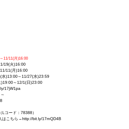
11/11(月)16:00
/19(火)16:00
11/11(月)16:00
3:00～11/27(水)23:59
:00～12/1(日)23:00
/17jW1pa
）～
8
（Lコード：78388）
はこちら→http://bit.ly/17mQD4B