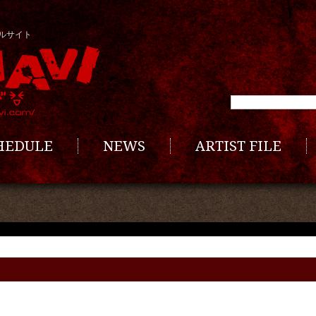
ルサイト
CHEDULE
NEWS
ARTIST FILE