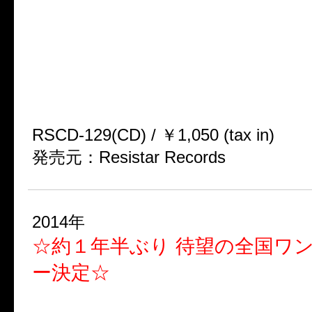
★SID 10周年を記念してDOG i
が送るまさかのカヴァーシングル
2013.12.11RELEASE
『妄想日記』
RSCD-129(CD) / ￥1,050 (tax in)
発売元：Resistar Records
2014年
☆約１年半ぶり 待望の全国ワ
ー決定☆
■ワンマンTOUR 2014『DOG in