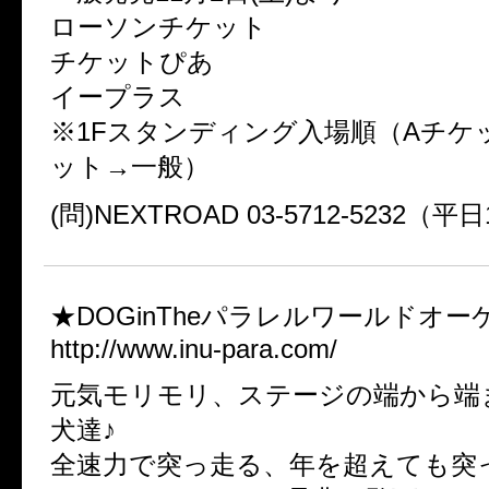
ローソンチケット
チケットぴあ
イープラス
※1Fスタンディング入場順（Aチケ
ット→一般）
(問)NEXTROAD 03-5712-5232（平日1
★DOGinTheパラレルワールドオ
http://www.inu-para.com/
元気モリモリ、ステージの端から端
犬達♪
全速力で突っ走る、年を超えても突