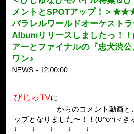
＜びじゅなびモバイル特集＆び
メントとSPOTアップ！＞★★★D
パラレルワールドオーケストラ★
Albumリリースしましたっ！！(
アーとファイナルの『忠犬渋公
ワン♪
NEWS - 12:00:00
びじゅTV
DOGinTheパラ
に
ーケストラ
からのコメント動画と、
ップとなりました〜！！(U^o^)＜
↓ ↓ ↓ ↓ ↓