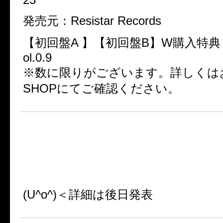
発売元：Resistar Records
【初回盤A 】【初回盤B】W購入特典
ol.0.9
※数に限りがございます。詳しくは
SHOPにてご確認ください。
★BEST ALBUM発売決定！！
2014.1.8 RELEASE
『DOG in TheBEST』
(U^o^)＜詳細は後日発表