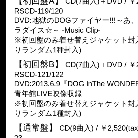
【初回盤A】
CD(7曲入)＋DVD / ￥2,94
RSCD-119/120
DVD:地獄のDOGファイヤー!!!～
ラダイス☆～ -Music Clip-
※初回盤のみ着せ替えジャケット封入
りランダム1種封入)
【初回盤B】
CD(7曲入)＋DVD / ￥2,94
RSCD-121/122
DVD:2013.6.9『DOG inThe WON
青年館LIVE映像収録
※初回盤のみ着せ替えジャケット封入
りランダム1種封入)
【通常盤】
CD(9曲入) / ￥2,520(tax 
23