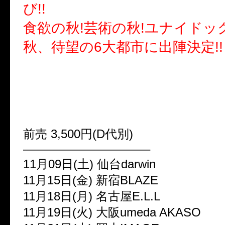
び!!
食欲の秋!芸術の秋!ユナイドッグ
秋、待望の6大都市に出陣決定!!
■ユナイドッグ～6大都市 秋の
【出演】DOG inTheパラレル
ケストラ / ユナイト
前売 3,500円(D代別)
——————————–
11月09日(土) 仙台darwin
11月15日(金) 新宿BLAZE
11月18日(月) 名古屋E.L.L
11月19日(火) 大阪umeda AKASO