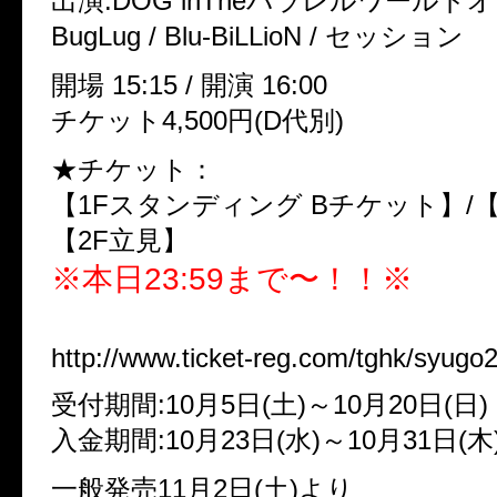
出演:DOG inTheパラレルワールド
BugLug / Blu-BiLLioN / セッション
開場 15:15 / 開演 16:00
チケット4,500円(D代別)
★チケット：
【1Fスタンディング Bチケット】/【
【2F立見】
※本日23:59まで〜！！※
一般先行販売
http://www.ticket-reg.com/tghk/syugo
受付期間:10月5日(土)～10月20日(日)
入金期間:10月23日(水)～10月31日(木
一般発売11月2日(土)より