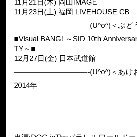
11月21日(木) 岡山IMAGE
11月23日(土) 福岡 LIVEHOUSE CB
——————————-(U^o^)＜ぶ
■Visual BANG! ～SID 10th Anniversa
TY～■
12月27日(金) 日本武道館
——————————-(U^o^)＜あけ
2014年
■Resistar Records PRESEN
権-新春だょ全員集合!!2014-」
1月5日(日)赤坂BLITZ