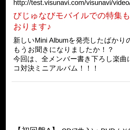
http://test.visunavi.com/visunavi/vide
びじゅなびモバイルでの特集
おります♪
新しいMini Albumを発売したばかり
もうお聞きになりましたか！？
今回は、全メンバー書き下ろし楽曲
コ対決ミニアルバム！！！
★MINI ALBUM
2013.10.16 RELEASE
『Doggy Style III』