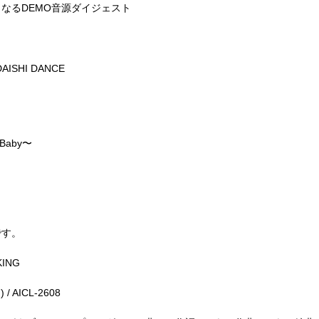
となるDEMO音源ダイジェスト
A BOX＞
AISHI DANCE
Baby〜
です。
KING
) / AICL-2608