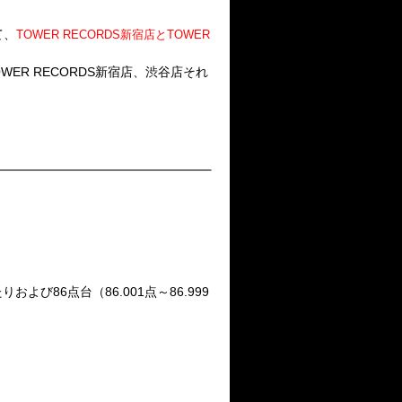
て、
TOWER RECORDS新宿店とTOWER
TOWER RECORDS新宿店、渋谷店それ
企画！
び86点台（86.001点～86.999