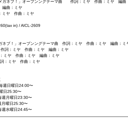
ビアニメ「メガネブ！」オープンングテーマ曲 作詞：ミヤ 作曲：ミヤ 編曲
ヤ 編曲：ミヤ
- 作詞：ミヤ 作曲：ミヤ
0(tax in) / AICL-2609
ビアニメ「メガネブ！」オープンングテーマ曲 作詞：ミヤ 作曲：ミヤ 編曲：ミ
Karaoke! 作詞：ミヤ 作曲：ミヤ 編曲：ミヤ
T 作詞：ミヤ 作曲：ミヤ 編曲：ミヤ
x- 作詞：ミヤ 作曲：ミヤ
覧
毎週日曜日24:00〜
日25:30〜
週月曜日23:30〜
月曜日25:30〜
週水曜日24:45〜