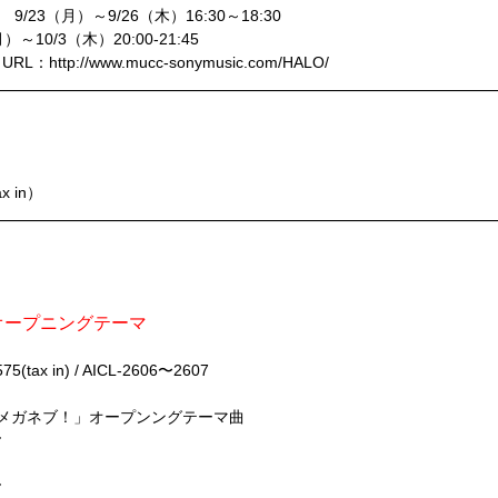
 9/23（月）～9/26（木）16:30～18:30
～10/3（木）20:00-21:45
p://www.mucc-sonymusic.com/HALO/
i-La”」
x in）
オープニングテーマ
tax in) / AICL-2606〜2607
ニメ「メガネブ！」オープンングテーマ曲
ヤ
ヤ