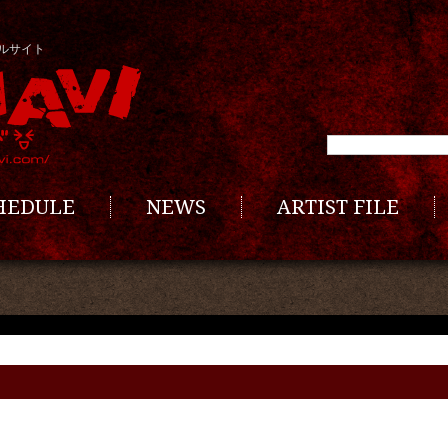
ルサイト
CHEDULE
NEWS
ARTIST FILE