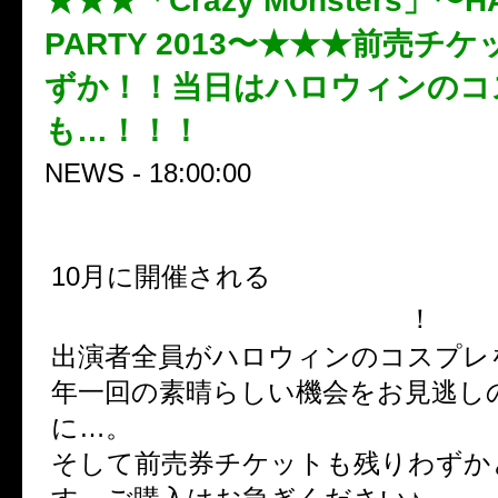
★★★「Crazy Monsters」〜H
PARTY 2013〜★★★前売チ
ずか！！当日はハロウィンのコ
も…！！！
NEWS - 18:00:00
「Crazy Monst
10月に開催される
LOWEEN PARTY 2013〜
！
出演者全員がハロウィンのコスプレ
年一回の素晴らしい機会をお見逃し
に…。
そして前売券チケットも残りわずか