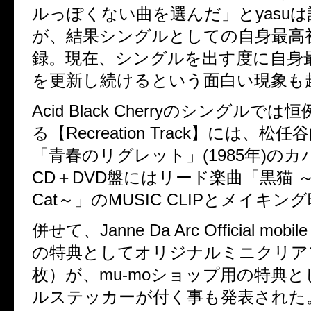
ルっぽくない曲を選んだ」とyasu
が、結果シングルとしての自身最高
録。現在、シングルを出す度に自身
を更新し続けるという面白い現象も
Acid Black Cherryのシングルで
る【Recreation Track】には、松
「青春のリグレット」(1985年)の
CD＋DVD盤にはリード楽曲「黒猫 ～Adu
Cat～」のMUSIC CLIPとメイキ
併せて、Janne Da Arc Official mobi
の特典としてオリジナルミニクリア
枚）が、mu-moショップ用の特典
ルステッカーが付く事も発表された