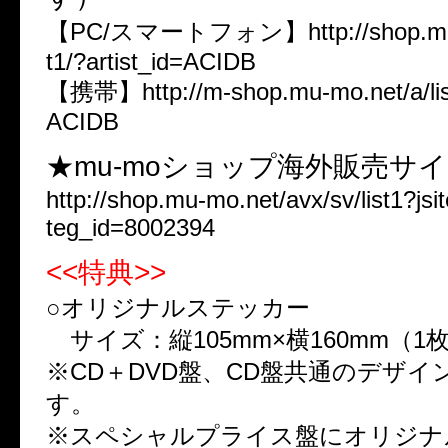
【PC/スマートフォン】http://shop.mu-m
t1/?artist_id=ACIDB
【携帯】http://m-shop.mu-mo.net/a/list
ACIDB
★mu-moショップ海外販売サ
http://shop.mu-mo.net/avx/sv/list1?j
teg_id=8002394
<<特典>>
○オリジナルステッカー
サイズ：縦105mm×横160mm（1
※CD＋DVD盤、CD盤共通のデザイ
す。
※スペシャルプライス盤にオリジナ