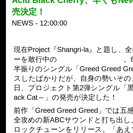
Acid Black Cherry、早くもNew
売決定！
NEWS - 12:00:00
現在Project『Shangri-la』と題
Acid Black Cherry
ーを敢行中の
。
半振りのシングル「Greed Greed G
スしたばかりだが、自身の勢いそのま
日、プロジェクト第2弾シングル「黒猫 ～
ack Cat～」の発売が決定した！
前作「Greed Greed Greed」で
全攻めの新ABCサウンドと打ち出し
ロックチューンをリリース。「あえ