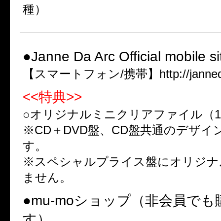
種）
●Janne Da Arc Official mobile 
【スマートフォン/携帯】http://jannedaa
<<特典>>
○オリジナルミニクリアファイル（
※CD＋DVD盤、CD盤共通のデザイ
す。
※スペシャルプライス盤にオリジナ
ません。
●mu-moショップ（非会員で
す）