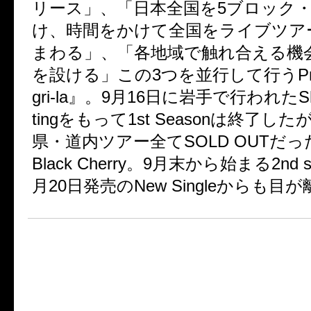
リース」、「日本全国を5ブロック・
け、時間をかけて全国をライブツア
まわる」、「各地域で触れ合える機
を設ける」この3つを並行して行うProje
gri-la』。9月16日に岩手で行われたShan
tingをもって1st Seasonは終了した
県・道内ツアー全てSOLD OUTだった
Black Cherry。9月末から始まる2nd 
月20日発売のNew Singleからも目
★New Single
「黒猫 ～Adult Black Cat～」
2013年11月20日 発売！