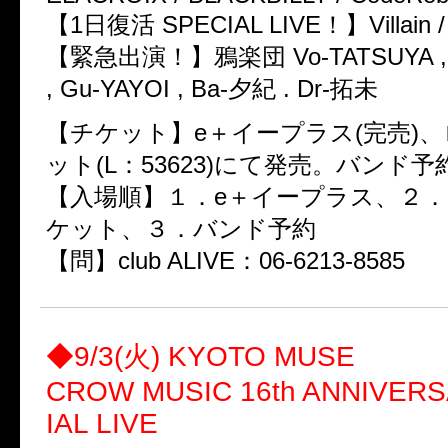
【1日復活 SPECIAL LIVE！】Villain /
【緊急出演！】鴉楽団 Vo-TATSUYA , 
, Gu-YAYOI , Ba-夕紀 . Dr-拓未
【チケット】e＋イープラス(完売)
ット(L：53623)にて発売。バンド
【入場順】１．e＋イープラス、２
ケット、３．バンド予約
【問】club ALIVE：06-6213-8585
◆9/3(火) KYOTO MUSE
CROW MUSIC 16th ANNIVER
IAL LIVE