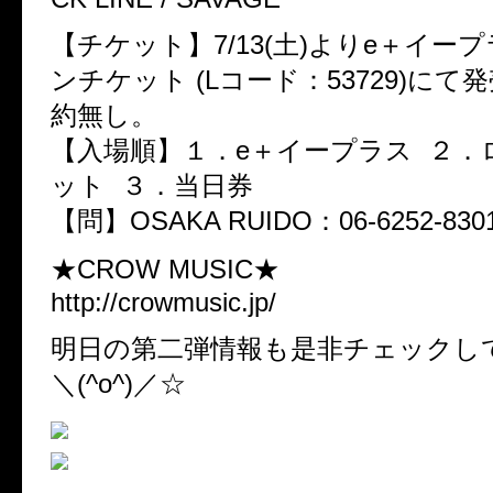
【チケット】7/13(土)よりe＋イー
ンチケット (Lコード：53729)に
約無し。
【入場順】１．e＋イープラス ２．
ット ３．当日券
【問】OSAKA RUIDO：06-6252-830
★CROW MUSIC★
http://crowmusic.jp/
明日の第二弾情報も是非チェックし
＼(^o^)／☆