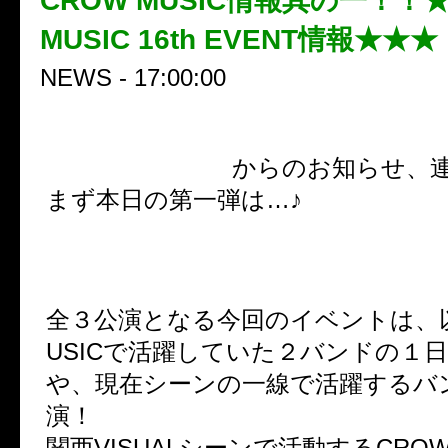
CROW MUSIC情報其の一！！
MUSIC 16th EVENT情報★★★
NEWS - 17:00:00
CROW MUSIC
からのお知らせ、
まず本日の第一弾は…♪
今年で16周年を迎えたCROW M
NIVERSARYイベントが決定！
全３公演となる今回のイベントは、以
USICで活躍していた２バンドの１
や、現在シーンの一線で活躍するバ
演！
関西VISUALシーンで活動するCROW