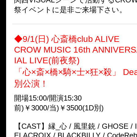
祭イベントに是非ご来場下さい。
◆9/1(日) 心斎橋club ALIVE
CROW MUSIC 16th ANNIVER
IAL LIVE(前夜祭)
「心×斎×橋×騎×士×狂×殺」 Dear
別公演！
開場15:00/開演15:30
前)￥3000/当)￥3500(1D別)
【CAST】縁_心 / 風里銃 / GHOSE / Inp
ELACROIX / BLACKBILLY / CodeRebi