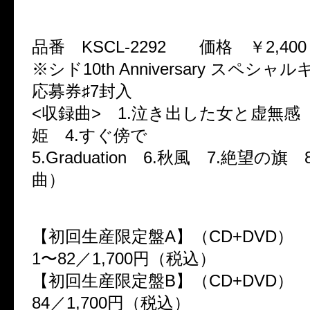
『Side B complete collection
品番 KSCL-2292 価格 ￥2,40
※シド10th Anniversary スペシ
応募券♯7封入
<収録曲> 1.泣き出した女と虚無感 
姫 4.すぐ傍で
5.Graduation 6.秋風 7.絶望の旗 
曲）
◆シングル「サマラバ」発売中
【初回生産限定盤A】（CD+DVD） K
1〜82／1,700円（税込）
【初回生産限定盤B】（CD+DVD） KS
84／1,700円（税込）