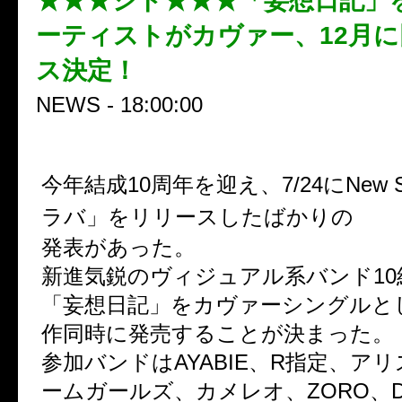
★★★シド★★★「妄想日記」を
ーティストがカヴァー、12月
ス決定！
NEWS - 18:00:00
今年結成10周年を迎え、7/24にNew S
シ
ラバ」をリリースしたばかりの
発表があった。
新進気鋭のヴィジュアル系バンド10
「妄想日記」をカヴァーシングルとし
作同時に発売することが決まった。
参加バンドはAYABIE、R指定、アリ
ームガールズ、カメレオ、ZORO、DIV、