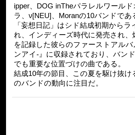
ipper、DOG inTheパラレルワー
ラ、ν[NEU]、Moranの10バンドで
「妄想日記」はシド結成初期からラ
れ、インディーズ時代に発売され、
を記録した彼らのファーストアルバム
ンアイ-』に収録されており、バン
でも重要な位置づけの曲である。
結成10年の節目、この夏を駆け抜け
のバンドの動向に注目だ。
★カヴァーシングル『妄想日記
決定!!