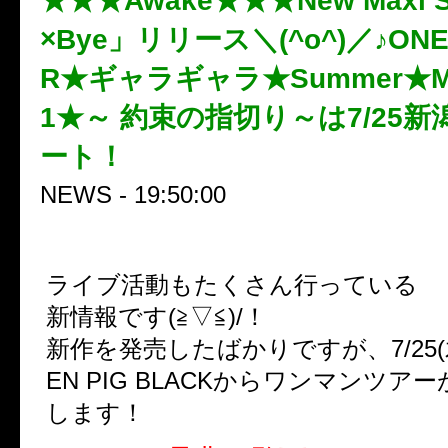
★★★Awake★★★New Maxi S
×Bye」リリース＼(^o^)／♪ONE
R★ギャラギャラ★Summer★Ma
1★～ 約束の指切り～は7/25
ート！
NEWS - 19:50:00
A
ライブ活動もたくさん行っている
新情報です(≧▽≦)/！
新作を発売したばかりですが、7/25(
EN PIG BLACKからワンマンツア
します！