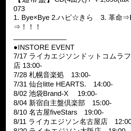
073
1. Bye×Bye 2.ハピ☆きら 3. 革命⇒Eru
⇒！！！
———————–
●INSTORE EVENT
7/17 ライカエジソンドットコムラ
店 13:00-
7/28 札幌音楽処 13:00-
7/31 仙台litte HEARTS. 14:00-
8/02 池袋Brand-X 19:00-
8/04 新宿自主盤倶楽部 15:00-
8/10 名古屋fiveStars 19:00-
8/11 ライカエジソン名古屋店 12:00
8/20 ライカエジソン大阪店 18:00-