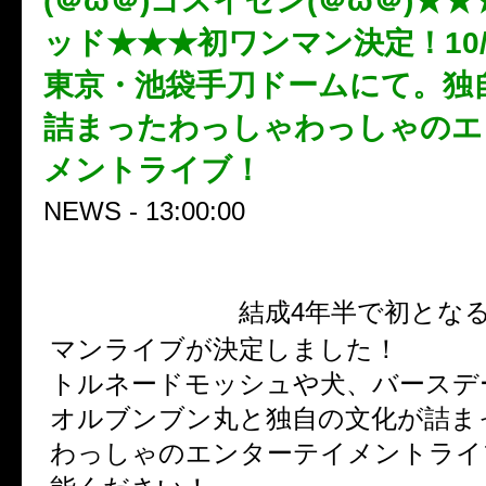
(＠ω＠)ゴスイセン(＠ω＠)★
ッド★★★初ワンマン決定！10/1
東京・池袋手刀ドームにて。独
詰まったわっしゃわっしゃのエ
メントライブ！
NEWS - 13:00:00
オトガデッド
結成4年半で初とな
マンライブが決定しました！
トルネードモッシュや犬、バースデ
オルブンブン丸と独自の文化が詰ま
わっしゃのエンターテイメントライ