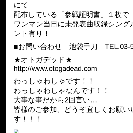
にて
配布している「参戦証明書」１枚で
ワンマン当日に未発表曲収録シング
ント有り！
■お問い合わせ 池袋手刀 TEL.03-595
★オトガデッド★
http://www.otogadead.com
わっしゃわしゃです！！
わっしゃわしゃなんです！！
大事な事だから2回言い…
皆様のご参加、どうぞ宜しくお願い
す！！！