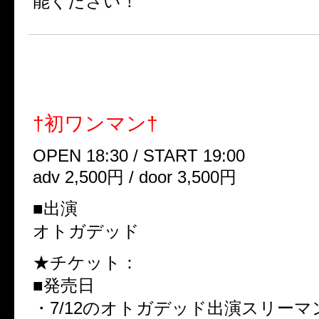
能ください！
2013年10月18日(金)
ネオ東京・池袋手刀ドーム
†初ワンマン†
OPEN 18:30 / START 19:00
adv 2,500円 / door 3,500円
■出演
オトガデッド
★チケット：
■発売日
・7/12のオトガデッド出演スリー