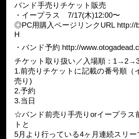
バンド手売りチケット販売
・イープラス 7/17(木)12:00〜
◎PC用購入ページリンクURL http://bit
H
・バンド予約 http://www.otogadead
チケット取り扱い／入場順：1→2→3
1.前売りチケットに記載の番号順（
売り)
2.予約
3.当日
☆バンド前売り手売りorイープラス
トと
5月より行っている4ヶ月連続スリー