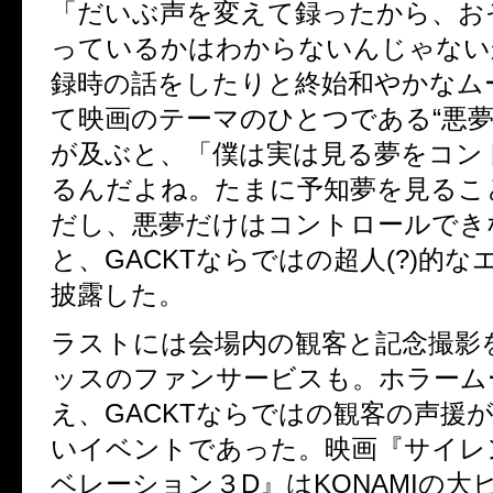
「だいぶ声を変えて録ったから、お
っているかはわからないんじゃない
録時の話をしたりと終始和やかなム
て映画のテーマのひとつである“悪夢
が及ぶと、「僕は実は見る夢をコン
るんだよね。たまに予知夢を見るこ
だし、悪夢だけはコントロールでき
と、GACKTならではの超人(?)的
披露した。
ラストには会場内の観客と記念撮影
ッスのファンサービスも。ホラーム
え、GACKTならではの観客の声援
いイベントであった。映画『サイレ
ベレーション３D』はKONAMIの大