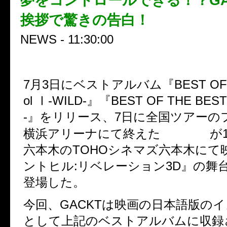
夢をコントロールできる！？GA
挨拶で驚きの告白！
NEWS - 11:30:00
7月3日にベストアルバム『BEST OF T
ol Ⅰ‐WILD‐』『BEST OF THE BEST 
‐』をリリース、7日に全国ツアーの
GACKT
横浜アリーナにて終えた
が
六本木のTOHOシネマズ六本木にて
ントヒル:リベレーション3D』の舞
登場した。
今回、GACKTは映画の日本語版の
として上記のベストアルバムに収録