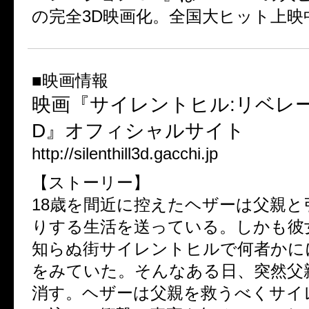
の完全3D映画化。全国大ヒット上映
■映画情報
映画『サイレントヒル:リベレ
D』オフィシャルサイト
http://silenthill3d.gacchi.jp
【ストーリー】
18歳を間近に控えたヘザーは父親と
りする生活を送っている。しかも彼
知らぬ街サイレントヒルで何者かに
をみていた。そんなある日、突然父
消す。ヘザーは父親を救うべくサイ