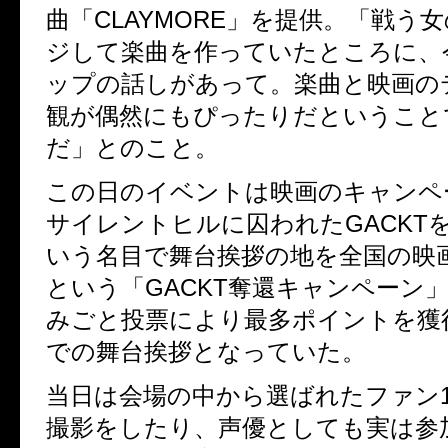
曲「CLAYMORE」を提供。「戦う
ジして楽曲を作っていたところに、
ップの話しがあって。楽曲と映画の
観が偶然にもぴったりだということ
だ」とのこと。
この日のイベントは映画のキャンペ
サイレントヒルに囚われたGACKT
いう名目で舞台挨拶の地を全国の映
という「GACKT奪還キャンペーン
みごと投票により最多ポイントを獲
での舞台挨拶となっていた。
当日は会場の中から選ばれたファン
撮影をしたり、声優としても実は参