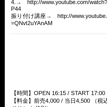
4.→ http://www.youtube.com/watch
P44
振り付け講座→ http://www.youtube.c
=QNvt2uYAnAM
■カメレオ2013年上半期集大
イヴショー
「アカサカサカスデカメサカ
【日付】6月30日(日)
【会場】赤坂BLITZ
【時間】OPEN 16:15 / START 17:00
【料金】前売4,000 / 当日4,500 （