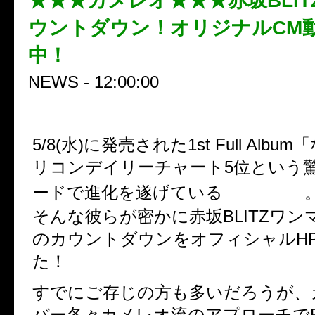
★★★カメレオ★★★赤坂BLIT
ウントダウン！オリジナルCM
中！
NEWS - 12:00:00
5/8(水)に発売された1st Full Alb
リコンデイリーチャート5位という
カメレオ
ードで進化を遂げている
そんな彼らが密かに赤坂BLITZワ
のカウントダウンをオフィシャルH
た！
すでにご存じの方も多いだろうが、
バー各々カメレオ流のアプローチでBL