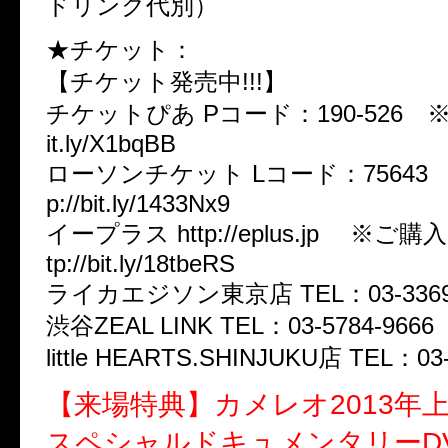
ドリンク代別）
★チケット：
【チケット発売中!!!】
チケットぴあ Pコード：190-526 ※web
it.ly/X1bqBB
ローソンチケット Lコード：75643 ※
p://bit.ly/1433Nx9
イープラス http://eplus.jp ※ご
tp://bit.ly/18tbeRS
ライカエジソン東京店 TEL：03-3369-
渋谷ZEAL LINK TEL：03-5784-9666
little HEARTS.SHINJUKU店 TEL：03-
【来場特典】カメレオ2013年
スペシャルドキュメンタリーD