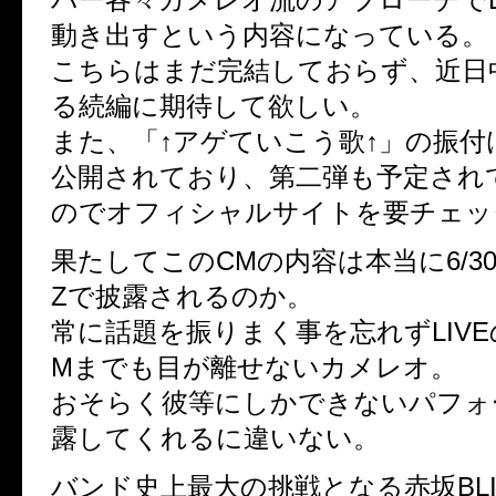
動き出すという内容になっている。
こちらはまだ完結しておらず、近日
る続編に期待して欲しい。
また、「↑アゲていこう歌↑」の振付
公開されており、第二弾も予定され
のでオフィシャルサイトを要チェッ
果たしてこのCMの内容は本当に6/30(
Zで披露されるのか。
常に話題を振りまく事を忘れずLIV
Mまでも目が離せないカメレオ。
おそらく彼等にしかできないパフォ
露してくれるに違いない。
バンド史上最大の挑戦となる赤坂BLI