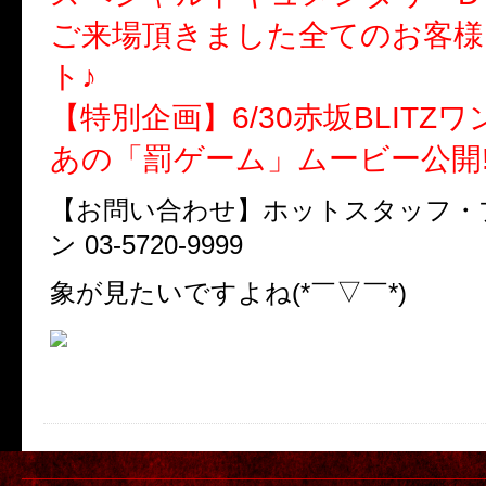
ご来場頂きました全てのお客様
ト♪
【特別企画】6/30赤坂BLITZ
あの「罰ゲーム」ムービー公開!
【お問い合わせ】ホットスタッフ・
ン 03-5720-9999
象が見たいですよね(*￣▽￣*)