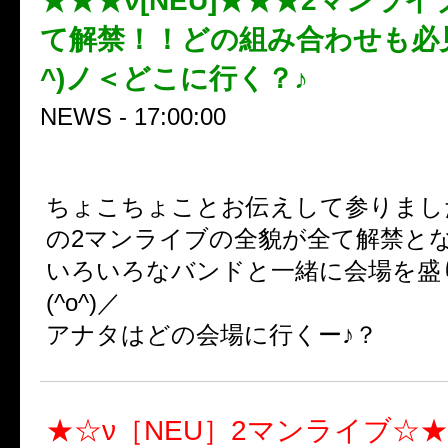
★★★ν[NEU]★★★2マンラ
て解禁！！どの組み合わせも必見
^)ノ＜どこに行く？♪
NEWS - 17:00:00
ちょこちょことお伝えして参りまし
の2マンライブの全貌が全て解禁と
いろいろなバンドと一緒に会場を盛
(^o^)／
アナタはどの会場に行くー♪？
★☆ν［NEU］2マンライブ☆★