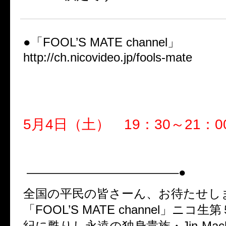
●「FOOL’S MATE channel」
http://ch.nicovideo.jp/fools-mate
「FOOL’S MATE channel」
【第５回】Jin-Machine
5月4日（土） 19：30～21：0
『Jin-Machineのタチバナシ宮
————————————–●
全国の平民の皆さーん、お待たせし
「FOOL’S MATE channel」ニコ
紀に甦りし永遠の独身貴族・Jin-Mac