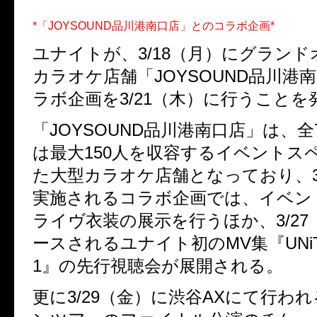
*「JOYSOUND品川港南口店」とのコラボ企画*
ユナイトが、3/18（月）にグラン
カラオケ店舗「JOYSOUND品川港
ラボ企画を3/21（木）に行うことを
「JOYSOUND品川港南口店」は、全
は最大150人を収容するイベントス
た大型カラオケ店舗となっており、3
実施されるコラボ企画では、イベン
ライヴ衣装の展示を行うほか、3/2
ースされるユナイト初のMV集『UNiTE. 
1』の先行視聴会が展開される。
更に3/29（金）に渋谷AXにて行わ