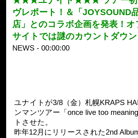
★★★ユナイト★★★ ツアー
ヴレポート！＆「JOYSOUND
店」とのコラボ企画を発表！オ
サイトでは謎のカウントダウン
NEWS - 00:00:00
☆☆☆ユナイトツアー初日札幌
ート☆☆☆
ユナイトが3/8（金）札幌KRAPS H
ンマンツアー「once live too mean
トさせた。
昨年12月にリリースされた2nd Album