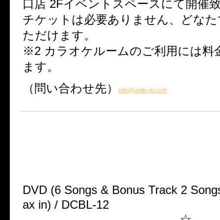
口店 2Fイベントスペースにて開
チケットは必要ありません、どなた
ただけます。
※2 カラオケルームのご利用には料
ます。
（問い合わせ先）
info@unite-jp.com
■3/27 ユナイト初のMVクリ
ス！
『UNiTE. CLIPS #01』
DVD (6 Songs & Bonus Track 2 Songs
ax in) / DCBL-12
—————————————-☆