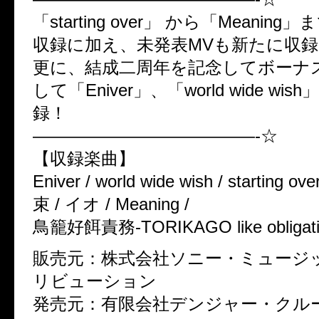
「starting over」 から「Meanin
収録に加え、未発表MVも新たに収録
更に、結成二周年を記念してボーナ
して「Eniver」、「world wide wi
録！
—————————————-☆
【収録楽曲】
Eniver / world wide wish / starting ove
束 / イオ / Meaning /
鳥籠好餌責務-TORIKAGO like obliga
販売元：株式会社ソニー・ミュージ
リビューション
発売元：有限会社デンジャー・クル