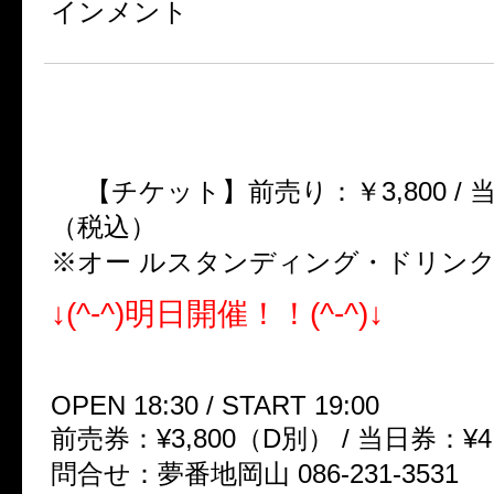
インメント
■UNiTE. 2013 SPRING ONEM
［once live too meaning］
【チケット】前売り：￥3,800 / 当日
（税込）
※オー ルスタンディング・ドリン
↓(^-^)明日開催！！(^-^)↓
3/12（火） 岡山ペパーランド
OPEN 18:30 / START 19:00
前売券：¥3,800（D別） / 当日券：¥4
問合せ：夢番地岡山 086-231-3531