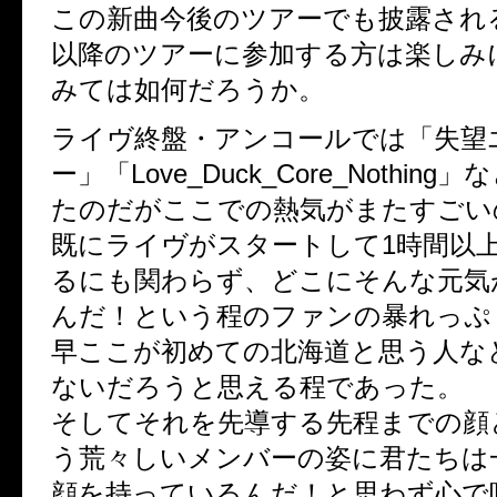
この新曲今後のツアーでも披露され
以降のツアーに参加する方は楽しみ
みては如何だろうか。
ライヴ終盤・アンコールでは「失望
ー」「Love_Duck_Core_Nothin
たのだがここでの熱気がまたすごい
既にライヴがスタートして1時間以
るにも関わらず、どこにそんな元気
んだ！という程のファンの暴れっぷ
早ここが初めての北海道と思う人な
ないだろうと思える程であった。
そしてそれを先導する先程までの顔
う荒々しいメンバーの姿に君たちは
顔を持っているんだ！と思わず心で