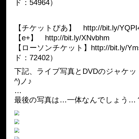
ド：54964）
3/29（金）SHIBUYA-AX
【チケットぴあ】 http://bit.ly/YQ
【e+】 http://bit.ly/XNvbhm
【ローソンチケット】http://bit.ly/Y
ド：72402）
下記、ライブ写真とDVDのジャケット
^)ノ♪
…
最後の写真は…一体なんでしょう…