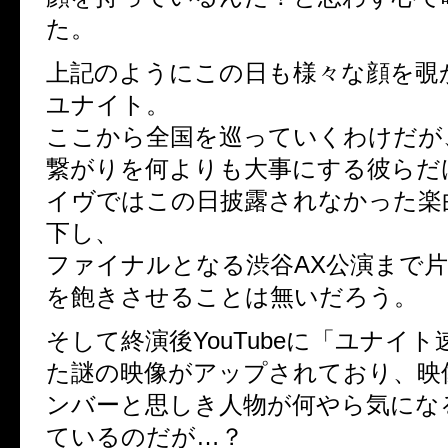
た。
上記のようにこの日も様々な顔を覗
ユナイト。
ここから全国を巡っていくわけだが
繋がりを何よりも大事にする彼らだ
イヴではこの日披露されなかった楽
下し、
ファイナルとなる渋谷AX公演まで
を飽きさせることは無いだろう。
そして終演後YouTubeに「ユナイト
た謎の映像がアップされており、映
ンバーと思しき人物が何やら気にな
ているのだが…？