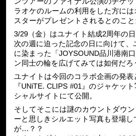
ンツアーのファイナル公演のチケッ
ラオケのルームの利用をした方には
スターがプレゼントされるとのこと
3/29（金）はユナイト結成2周年の
次の週に迫った記念の日に向けて、
に染まった「JOYSOUND品川港南
ン同士の輪を広げてみては如何だろ
ユナイトは今回のコラボ企画の発表
『UNiTE. CLIPS #01』のジャケ
シャルサイトにて公開。
そしてそこには謎のカウントダウン
ーと思しきシルエット写真も登場し
が…？？