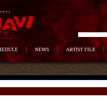
ルサイト
CHEDULE
NEWS
ARTIST FILE