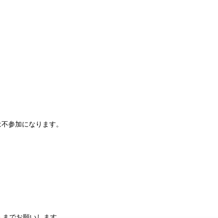
】
は不参加になります。
までお願いします。
m