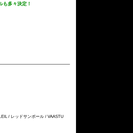
ールも多々決定！
LEIL / レッドサンポール / VAASTU