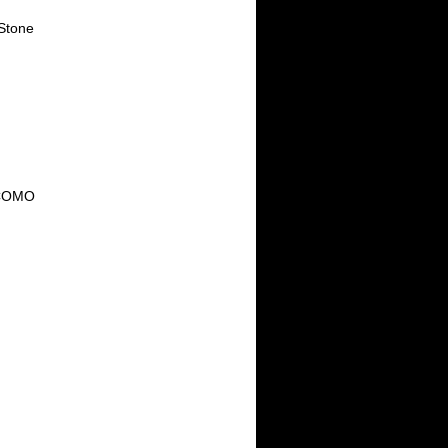
Stone
OCOMO