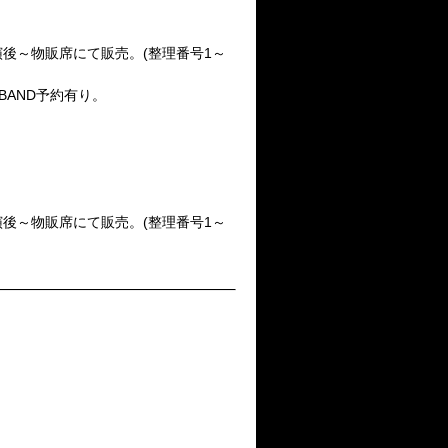
K4公演終演後～物販席にて販売。(整理番号1～
売。BAND予約有り。
K4公演終演後～物販席にて販売。(整理番号1～