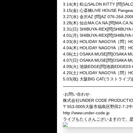
3.14(木) 松山SALON KITTY [問]SALO
3.15(金) 心斎橋LIVE HOUSE Pangea(
3.27(水) 金沢AZ [問]AZ 076-264-200
3.28(木) 仙台MA.CA.NA [問]MA.CA.NA
3.31(日) SHIBUYA-REX[問]SHIBUYA-
4.01(月) SHIBUYA-REX[問]SHIBUYA-
4.03(水) HOLIDAY NAGOYA［問］HO
4.04(木) HOLIDAY NAGOYA［問］HO
4.06(土) OSAKA MUSE[問]OSAKA MU
4.07(日) OSAKA MUSE[問]OSAKA MU
4.09(火) 池袋EDGE[問]池袋EDGE03-6
4.20(土) HOLIDAY NAGOYA［問］HO
5.03(祝) 大阪BIG CAT(ラストライブ)[問]
-お問い合わせ-
株式会社UNDER CODE PRODUCTI
〒553-0005大阪市福島区野田2-7-2
http://www.under-code.jp
ライブもたくさんございますので、是