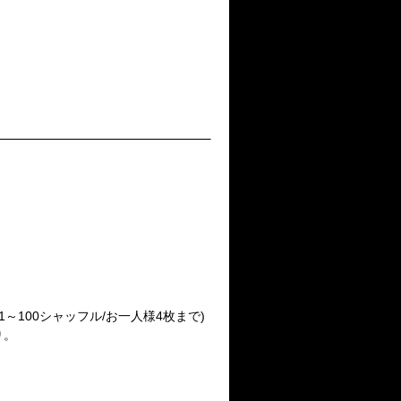
番号1～100シャッフル/お一人様4枚まで)
り。