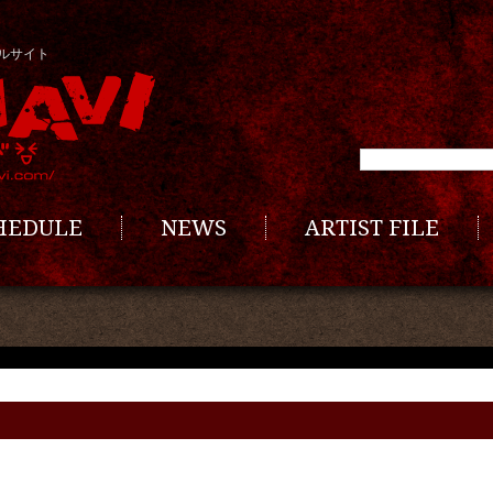
ルサイト
CHEDULE
NEWS
ARTIST FILE