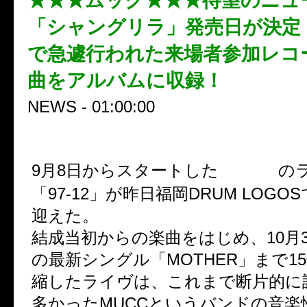
★★★ムック★★★待望のニュ
「シャングリラ」発売日が決定
で急遽行われた来場者参加レコ
曲をアルバムに収録！
NEWS - 01:00:00
ムック
9月8日からスタートした
の
「97-12」が昨日福岡DRUM LOG
迎えた。
結成当初からの楽曲をはじめ、10月
の最新シングル「MOTHER」まで1
縮したライヴは、これまで断片的に
多かったMUCCというバンドの音楽