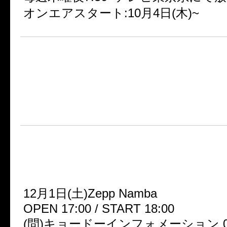
オンエアスタート:10月4日(木)~
■11月28日(水)に待望のニュ
「シャングリラ」をリリース！
詳細は後日発表！
■アルバムツアー「MUCC Tour 2
gri-La-」■
12月1日(土)Zepp Namba
OPEN 17:00 / START 18:00
(問)キョードーインフォメーション 06-7