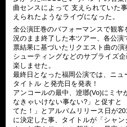
曲センスによって 支えられていた
えられたようなライヴになった。
全公演圧巻のパフォーマンスで観客
況のまま終了した本ツアー、各公演
票結果に基づいたリクエスト曲の演
シューティングなどのサプライズ企
楽しませた。
最終日となった福岡公演では、ニュ
タイトル と発売日を発表！
アンコールの最中、逹瑯(Vo)にミヤ
なきゃいけない事ない?」と促すと 
てた！」とアルバムリリース日が2012
に決定した事、タイトルが「シャン