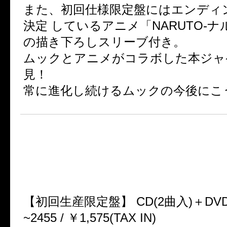
また、初回仕様限定盤にはエンディ
決定 しているアニメ「NARUTO-ナ
の描き下ろしスリーブ付き。
ムックとアニメがコラボした本ジャ
見！
常に進化し続けるムックの今後にこ
★移籍第三弾シングル
「MOTHER」
10月31日(水)リリース
【初回生産限定盤】 CD(2曲入)＋DVD / 
~2455 / ￥1,575(TAX IN)