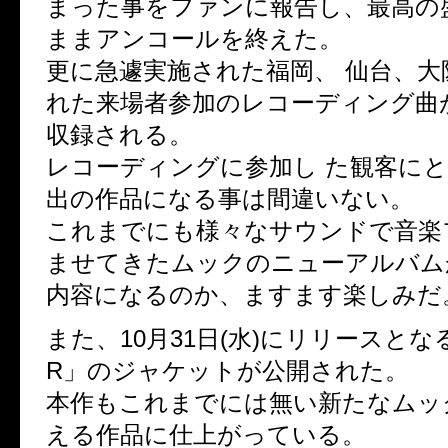
まった事をファンに報告し、最高の
ままアンコールを終えた。
更に急遽実施された福岡、 仙台、大
れた来場者参加のレコーディング曲
収録される。
レコーディングに参加し た観客に
出の作品になる事は間違いない。
これまでにも様々なサウンドで音楽
ませてきたムックのニューアルバム
内容になるのか、ますます楽しみだ
また、10月31日(水)にリリースとな
R」のジャケットが公開された。
本作もこれまでには無い新たなムッ
える作品に仕上がっている。