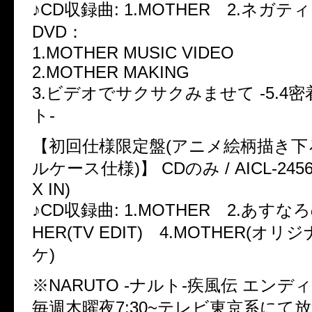
♪CD収録曲: 1.MOTHER 2.ネガ
DVD：
1.MOTHER MUSIC VIDEO
2.MOTHER MAKING
3.ビデオでサクサクみませて -5.4
ト-
【初回仕様限定盤(アニメ絵柄描き
ルケース仕様)】 CDのみ / AICL-2456 /
X IN)
♪CD収録曲: 1.MOTHER 2.あすな
HER(TV EDIT) 4.MOTHER(オ
ケ)
※NARUTO -ナルト-疾風伝 エン
毎週木曜夜7:30~テレビ東京系にて