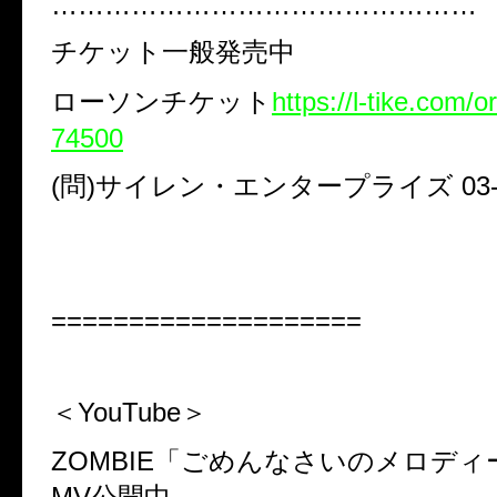
…………………………………………
チケット一般発売中
ローソンチケット
https://l-tike.com/
74500
(問)サイレン・エンタープライズ 03-3
====================
＜YouTube＞
ZOMBIE「ごめんなさいのメロデ
MV公開中