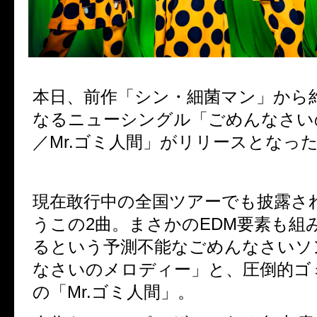
本日、前作「シン・細菌マン」から
なるニューシングル「ごめんなさい
／Mr.ゴミ人間」がリリースとなったZ
現在敢行中の全国ツアーでも披露さ
うこの2曲。まさかのEDM要素も組
るという予測不能なごめんなさいソ
なさいのメロディー」と、圧倒的ゴ
の「Mr.ゴミ人間」。