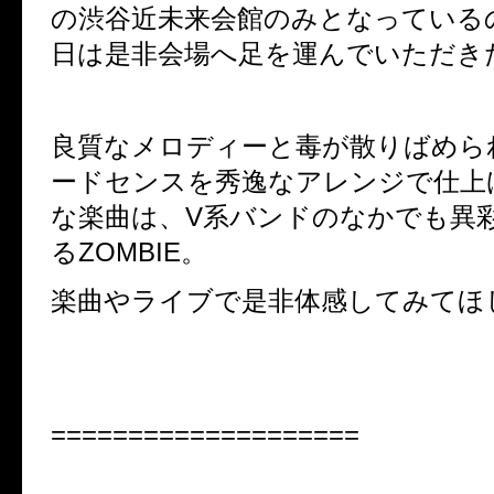
の渋谷近未来会館のみとなっているの
日は是非会場へ足を運んでいただき
良質なメロディーと毒が散りばめら
ードセンスを秀逸なアレンジで仕上
な楽曲は、V系バンドのなかでも異
るZOMBIE。
楽曲やライブで是非体感してみてほ
====================