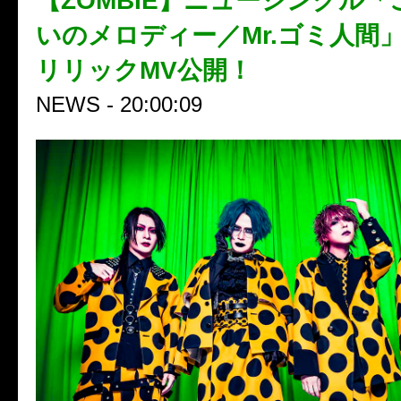
【ZOMBIE】ニューシングル
いのメロディー／Mr.ゴミ人間
リリックMV公開！
NEWS - 20:00:09