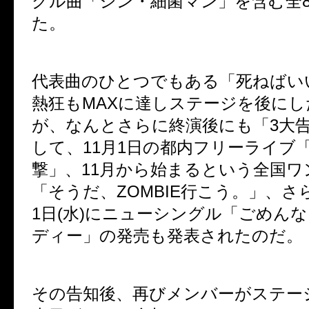
グル曲「シン・
細菌マン」を含む全
た。
代表曲のひとつでもある「死ねばい
熱狂もMAXに達しステージを後にした
が、なんとさらに終演後にも「3大
して、11月1日の都内フリーライブ
撃」、11月から始まるという全国ワ
「そうだ、ZOMBIE行こう。」、さ
1日(水)にニューシングル「ごめん
ディー」の発売も発表されたのだ。
その告知後、再びメンバーがステー