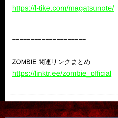
https://l-tike.com/magatsunote/
====================
ZOMBIE 関連リンクまとめ
https://linktr.ee/zombie_official