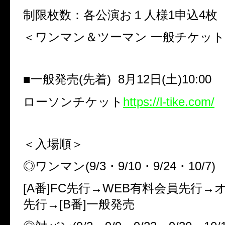
制限枚数：各公演お１人様1申込4枚
＜ワンマン＆ツーマン 一般チケッ
■一般発売(先着) 8月12日(土)10:00
ローソンチケット
https://l-tike.com/
＜入場順＞
◎ワンマン(9/3・9/10・9/24・10/7)
[A番]FC先行→WEB有料会員先行
先行→[B番]一般発売