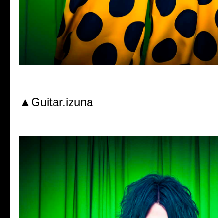
▲Guitar.izuna