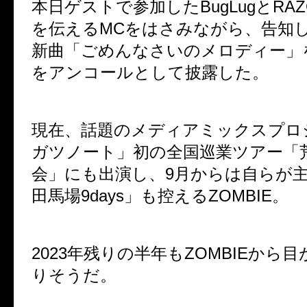
本日ゲストで参加したBugLugとRA
を伝えるMCをはさみながら、告知
新曲「ごめんなさいのメロディー」
をアンコールとして披露した。
現在、話題のメディアミックスプロ
ガツノート」初の全国巡業ツアー「
会」にも出演し、9月からは自らが
田馬場9days」も控えるZOMBIE。
2023年残りの半年もZOMBIEから
りそうだ。