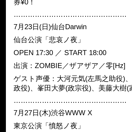
券¥0！
…………………………………………
7月23日(日)仙台Darwin
仙台公演「悲哀ノ夜」
OPEN 17:30 ／ START 18:00
出演：ZOMBIE／ザアザア／零[Hz]
ゲスト声優：大河元気(左馬之助役)、
政役)、峯田大夢(政宗役)、美藤大樹(
…………………………………………
7月27日(木)渋谷WWW X
東京公演「憤怒ノ夜」