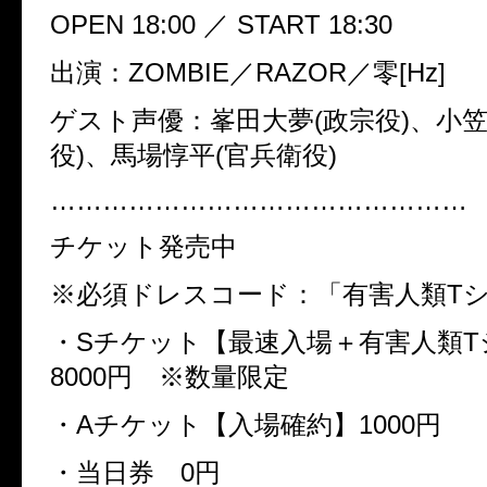
OPEN 18:00 ／ START 18:30
出演：ZOMBIE／RAZOR／零[Hz]
ゲスト声優：峯田大夢(政宗役)、小笠
役)、馬場惇平(官兵衛役)
…………………………………………
チケット
発売中
※必須ドレスコード：「有害人類T
・Sチケット【最速入場＋有害人類
8000円 ※数量限定
・Aチケット【入場確約】1000円
・当日券 0円