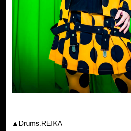
▲Drums.REIKA