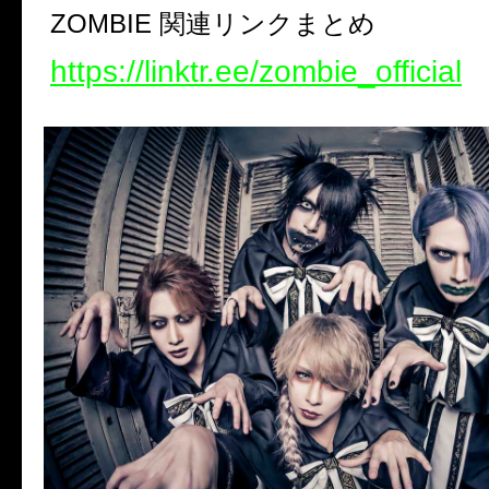
ZOMBIE 関連リンクまとめ
https://linktr.ee/zombie_official