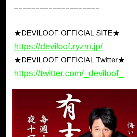
====================
★DEVILOOF OFFICIAL SITE★
https://deviloof.ryzm.jp/
★DEVILOOF OFFICIAL Twitter★
https://twitter.com/_deviloof_