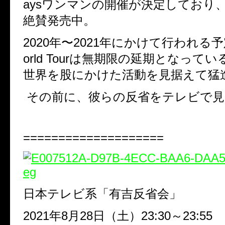
aysワンマンの開催が決定しており
絶賛発売中。
2020年〜2021年にかけて行われる
orld Tourは無期限の延期となって
世界を股にかけた活動を見据えて猛
その前に、彼らの反省をテレビで見
====================
日本テレビ系「有吉反省会」
2021年8月28日（土）23:30～23:55