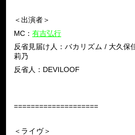
＜出演者＞
MC：
有吉弘行
反省見届け人：バカリズム / 大久保佳
莉乃
反省人：DEVILOOF
====================
＜ライヴ＞