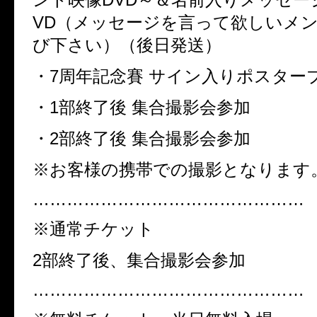
VD
（メッセージを言って欲しいメ
び下さい）（後日発送）
・
7
周年記念賽 サイン入りポスター
・
1
部終了後 集合撮影会参加
・
2
部終了後 集合撮影会参加
※
お客様の携帯での撮影となります
…………………………………………
※
通常チケット
2
部終了後、集合撮影会参加
…………………………………………