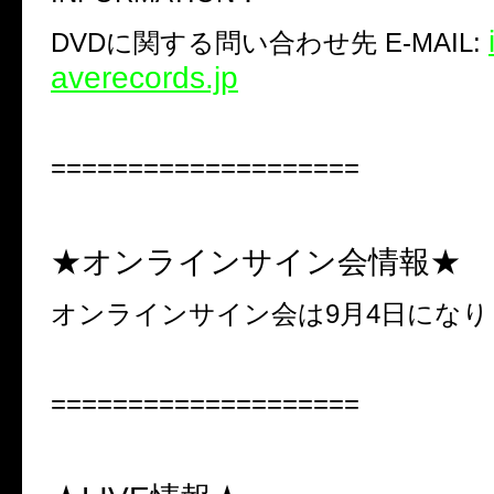
DVD
に関する問い合わせ先
E-MAIL:
averecords.jp
====================
★オンラインサイン会情報★
オンラインサイン会は
9
月
4
日になり
====================