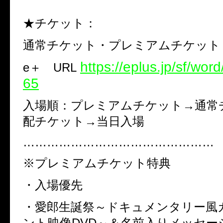
★チケット：
通常チケット・プレミアムチケット
https://eplus.jp/sf/wo
e
＋
URL
65
入場順：プレミアムチケット→通常
配チケット→当日入場
…………………………………………
※
プレミアムチケット特典
・入場優先
・愛郎生誕祭～ドキュメンタリー風
ント映像
DVD
～＆名前入りメッセー