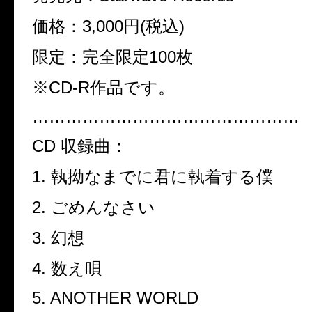
価格：
3,000
円
(
税込
)
限定：完全限定
100
枚
※
CD-R
作品です。
…………………………………………
CD
収録曲：
1.
執拗なまでに君に執着する僕
2.
ごめんなさい
3.
幻想
4.
数え唄
5. ANOTHER WORLD