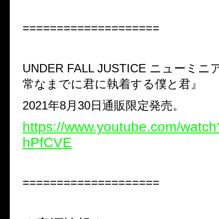
====================
UNDER FALL JUSTICE
ニューミニ
常なまでに君に執着する僕と君』
2021
年
8
月
30
日通販限定発売。
https://www.youtube.com/wat
hPfCVE
====================