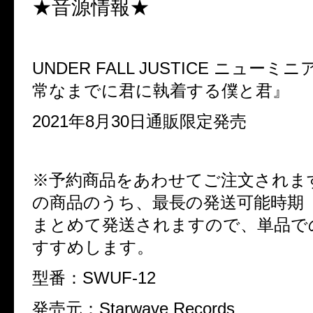
★音源情報★
UNDER FALL JUSTICE
ニューミニ
常なまでに君に執着する僕と君』
2021
年
8
月
30
日通販限定発売
※
予約商品をあわせてご注文されま
の商品のうち、最長の発送可能時期
まとめて発送されますので、単品で
すすめします。
型番：
SWUF-12
発売元：
Starwave Records