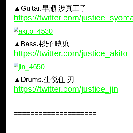
▲Guitar.早瀬 渉真王子
https://twitter.com/justice_syom
▲Bass.杉野 暁兎
https://twitter.com/justice_akito
▲Drums.生悦住 刃
https://twitter.com/justice_jin
====================