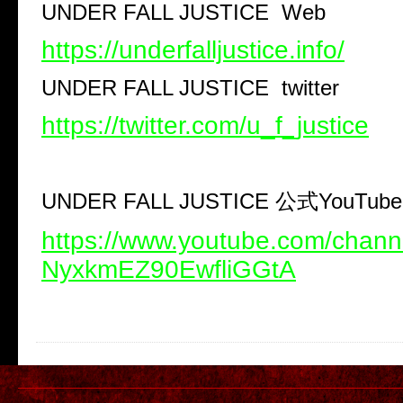
UNDER FALL JUSTICE
Web
https://underfalljustice.info/
UNDER FALL JUSTICE
twitter
https://twitter.com/u_f_justice
UNDER FALL JUSTICE
公式
YouTube
https://www.youtube.com/chan
NyxkmEZ90EwfliGGtA