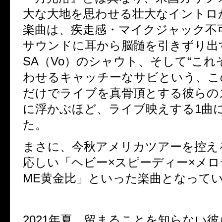
大な大地を思わせる壮大なイントロ
楽曲は、疾走感・マイクジャック不
サウンドに耳から脳髄を引きずり出す
SA（Vo）のシャウト、そして“これぞ
わせるキャッチーなサビという、こ
だけでライブを真骨頂とする彼らの
に浮かぶほど、ライブ映えする1曲
た。
まさに、今秋アメリカツアーを控える
応しい「ヘビー×スピーディー×メロ
ME黄金比」といった楽曲となって
2021年夏、留まることを知らない