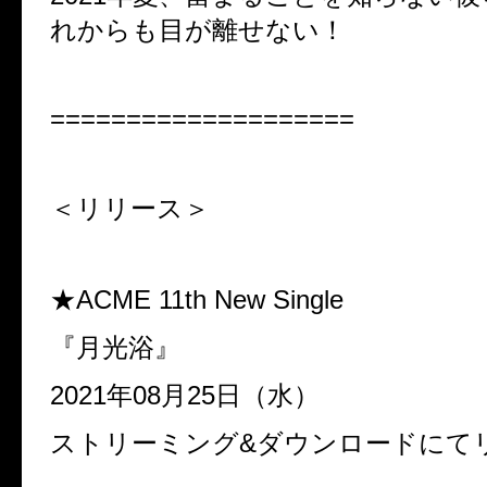
れからも目が離せない！
====================
＜リリース＞
★ACME 11th New Single
『月光浴』
2021年08月25日（水）
ストリーミング&ダウンロードにて