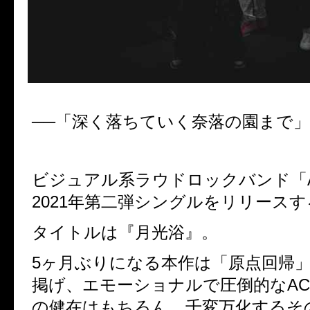
──「深く落ちていく奈落の園まで
ビジュアル系ラウドロックバンド「A
2021年第二弾シングルをリリースす
タイトルは『月光浴』。
5ヶ月ぶりになる本作は「原点回帰
掲げ、エモーショナルで圧倒的なAC
の健在はもちろん、
千変万化するそ