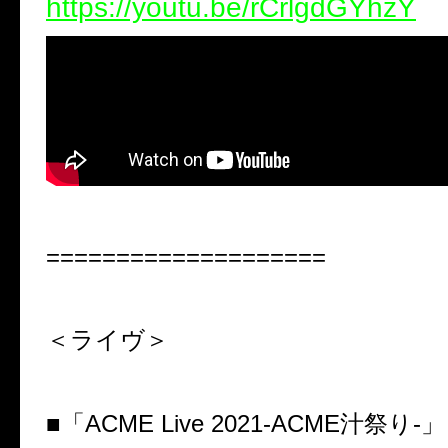
https://youtu.be/rCrlgdGYhzY
====================
＜ライヴ＞
■「ACME Live 2021-ACME汁祭り-」