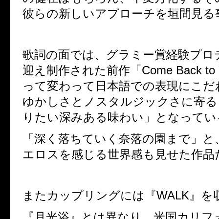
彼らの新しいアプローチを垣間見る
歌詞の面では、グラミー賞経験プロ
迎え制作された前作「Come Back to
って変わって
日本語での表現にこだ
ゆかしさとノスタルジックさに寄る
りたい深みある味わい」となってい
「深く落ちていく奈落の園まで」と、
エロスを感じる世界感も見せた作品
またカップリングには『WALK』を
『月光浴』とは異なり、米国カリフ