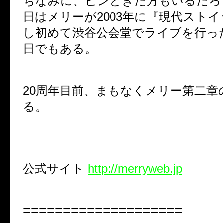
ちなみに、ピンときた方もいるだろ
日はメリーが
2003
年に『現代ストイ
し初めて渋谷公会堂でライブを行っ
日でもある。
20
周年目前、まもなくメリー第二章
る。
公式サイト
http://merryweb.jp
====================