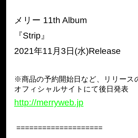
メリー
11th Album
『
Strip
』
2021
年
11
月
3
日
(
水
)Release
※商品の予約開始日など、リリース
オフィシャルサイトにて後日発表
http://merryweb.jp
====================