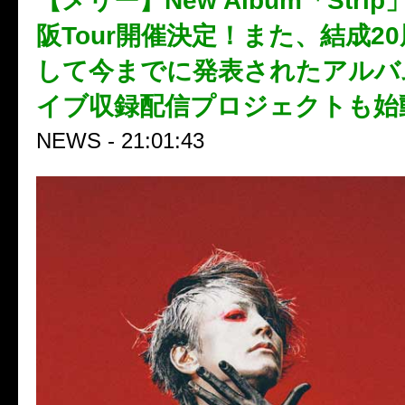
【メリー】New Album「Stri
阪Tour開催決定！また、結成2
して今までに発表されたアルバ
イブ収録配信プロジェクトも始
NEWS - 21:01:43