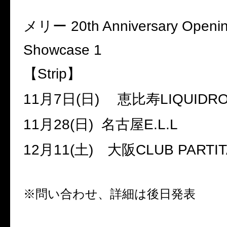
メリー
20th Anniversary Openin
Showcase 1
【
Strip
】
11
月
7
日
(
日
)
恵比寿
LIQUIDR
11
月
28(
日
)
名古屋
E.L.L
12
月
11(
土
)
大阪
CLUB PARTI
※問い合わせ、詳細は後日発表