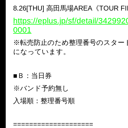
8.26[THU]
高田馬場
AREA
《
TOUR FI
https://eplus.jp/sf/detail/3429
0001
※
転売防止のため整理番号のスター
になっています。
■
Ｂ：当日券
※
バンド予約無し
入場順：整理番号順
====================