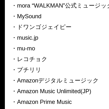
・
mora “WALKMAN”
公式ミュージッ
・
MySound
・ドワンゴジェイピー
・
music.jp
・
mu-mo
・レコチョク
・プチリリ
・
Amazon
デジタルミュージック
・
Amazon Music Unlimited(JP)
・
Amazon Prime Music