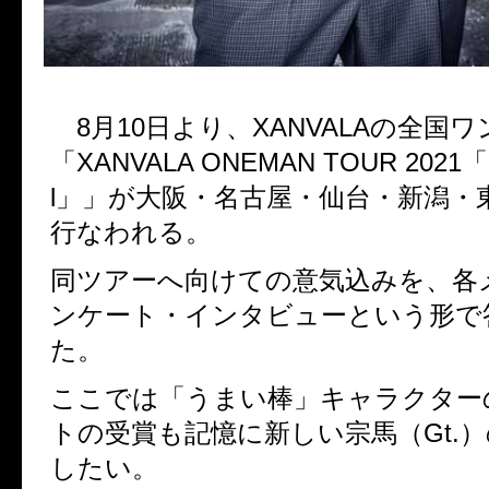
8
月
10
日より、
XANVALA
の全国ワ
「
XANVALA ONEMAN TOUR 2021
「
l
」」が大阪・名古屋・仙台・新潟・
行なわれる。
同ツアーへ向けての意気込みを、各
ンケート・インタビューという形で
た。
ここでは「うまい棒」キャラクター
トの受賞も記憶に新しい宗馬（Gt.
したい。