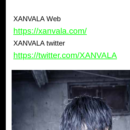
XANVALA Web
https://xanvala.com/
XANVALA twitter
https://twitter.com/XANVALA