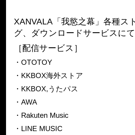
XANVALA
「我慾之幕」各種ス
グ、ダウンロードサービスにて
［配信サービス］
・
OTOTOY
・
KKBOX
海外ストア
・
KKBOX,
うたパス
・
AWA
・
Rakuten Music
・
LINE MUSIC