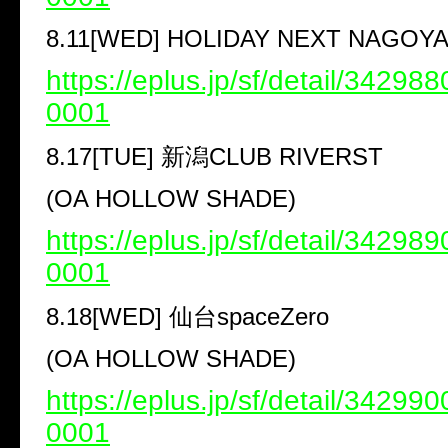
8.11[WED] HOLIDAY NEXT NAGOY
https://eplus.jp/sf/detail/3429
0001
8.17[TUE]
新潟
CLUB RIVERST
(OA HOLLOW SHADE)
https://eplus.jp/sf/detail/3429
0001
8.18[WED]
仙台
spaceZero
(OA HOLLOW SHADE)
https://eplus.jp/sf/detail/3429
0001