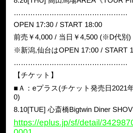
8.26[THU]
高田馬場
AREA
《
TOUR FI
…………………………………………
OPEN 17:30 / START 18:00
前売￥
4,000 /
当日￥
4,500 (
※
D
代別
)
※
新潟
,
仙台は
OPEN 17:00 / START 1
…………………………………………
【チケット】
■
Ａ：
e
プラス
(
チケット発売日
2021
0)
8.10[TUE]
心斎橋
Bigtwin Diner SHO
https://eplus.jp/sf/detail/3429
0001