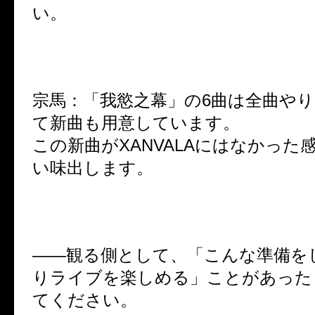
い。
宗馬：「我慾之幕」の6曲は全曲や
て新曲も用意しています。
この新曲がXANVALAにはなかった
い味出します。
――観る側として、「こんな準備を
りライブを楽しめる」ことがあった
てください。