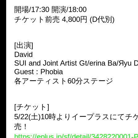
開場/17:30 開演/18:00
チケット前売 4,800円 (D代別)
[出演]
David
SUI and Joint Artist Gt/erina Ba/Яyu 
Guest : Phobia
各アーティスト60分ステージ
[チケット]
5/22(土)10時よりイープラスにて
売！
https://eplus.jp/sf/detail/342822000