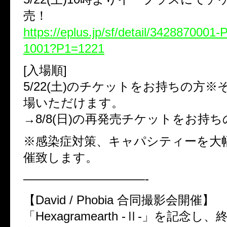
売！
https://eplus.jp/sf/detail/342887000
1001?P1=1221
[入場順]
5/22(土)のチケットをお持ちの方
場いただけます。
→8/8(日)の再発売チケットをお持ち
※感染症対策、キャパシティーを大
催致します。
——————————-
【David / Phobia 合同撮影会開催】
「Hexagramearth -Ⅱ-」を記念