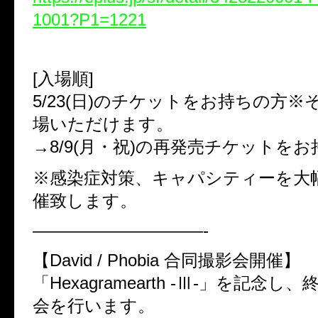
1001?P1=1221
[入場順]
5/23(日)のチケットをお持ちの方
場いただけます。
→8/9(月・祝)の再発売チケットを
※感染症対策、キャパシティーを大
催致します。
——————————-
【David / Phobia 合同撮影会開催】
「Hexagramearth -Ⅲ-」を記念
会を行います。