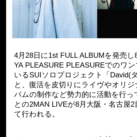
4月28日に1st FULL ALBUMを発売し8
YA PLEASURE PLEASUREでの
いるSUIソロプロジェクト「David(
と、復活を皮切りにライヴやオリジ
バムの制作など勢力的に活動を行ってい
との2MAN LIVEが8月大阪・名古屋
て行われる。