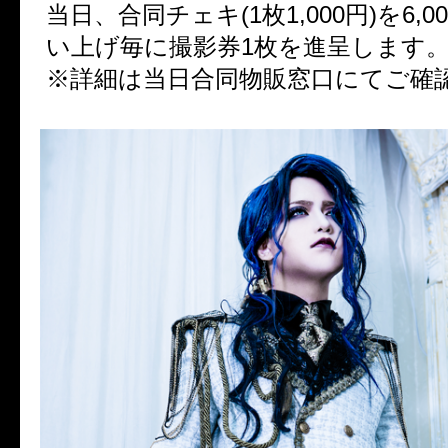
当日、合同チェキ(1枚1,000円)を6,
い上げ毎に撮影券1枚を進呈します
※詳細は当日合同物販窓口にてご確