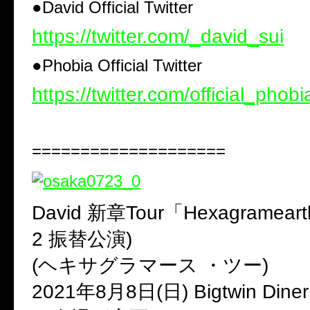
●David Official Twitter
https://twitter.com/_david_sui
●Phobia Official Twitter
https://twitter.com/official_phobi
====================
David 新章Tour「Hexagrameart
2 振替公演)
(ヘキサグラマース ・ツー)
2021年8月8日(日) Bigtwin Dine