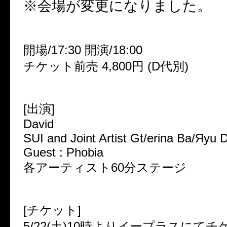
※会場が変更になりました。
開場/17:30 開演/18:00
チケット前売 4,800円 (D代別)
[出演]
David
SUI and Joint Artist Gt/erina Ba/Яyu 
Guest : Phobia
各アーティスト60分ステージ
[チケット]
5/22(土)10時よりイープラスにて