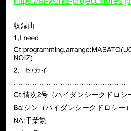
https://at-works-project.stores.jp
収録曲
1,I need
Gt:programming,arrange:MASATO(
NOIZ)
2
、セ
/
カイ
…………………………………………
Gt:
情次
2
号（ハイダンシークドロシ
Ba:
ジン（ハイダンシークドロシー
NA:
千葉繁