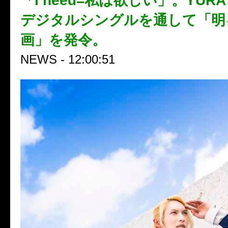
「I need=私は欲しい」。YU
デジタルシングルを通して「明
画」を発令。
NEWS - 12:00:51