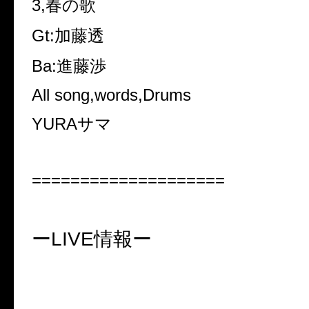
3,
春の歌
Gt:
加藤透
Ba:
進藤渉
All song,words,Drums
YURA
サマ
====================
ー
LIVE
情報ー