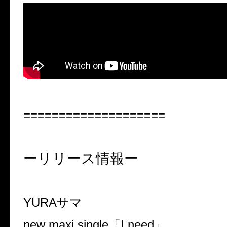
====================
ーリリース情報ー
YURA
サマ
new maxi single
「
I need
」