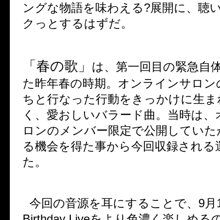
ングな物語を味わえる
?
展開に、聴
クっとするはずだ。
「春の歌」
は、第一回目の緊急自
た昨年春の時期。オンラインサロン
ちと行なった行動をきっかけに生ま
く、愛おしいバラード曲。当時は、
ロンのメンバー限定で公開していた
る機会を得た事から今回収録される
た。
今回の音源を耳にすることで、
9
月
Birthday Live
をより色濃く楽しめる