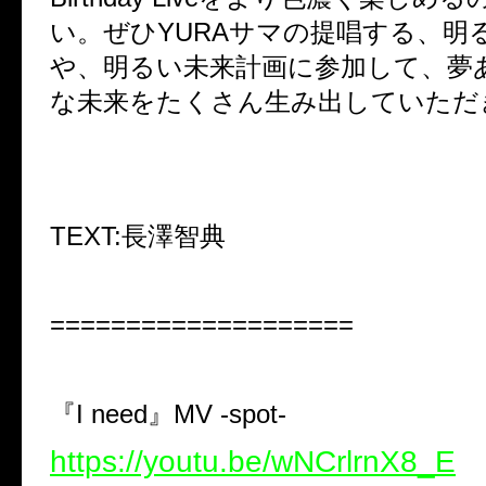
い。ぜひ
YURA
サマの提唱する、明
や、明るい未来計画に参加して、夢
な未来をたくさん生み出していただ
TEXT:
長澤智典
====================
『
I need
』
MV -spot-
https://youtu.be/wNCrlrnX8_E