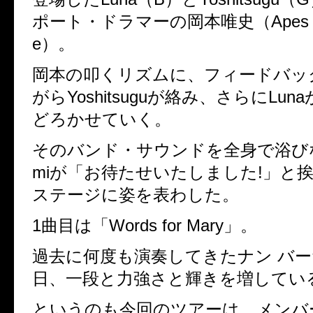
ポート・ドラマーの岡本唯史（Apes Fr
e）。
岡本の叩くリズムに、フィードバ
がらYoshitsuguが絡み、さらにLun
どろかせていく。
そのバンド・サウンドを全身で浴びなか
miが「お待たせいたしました!」と挨
ステージに姿を表わした。
1曲目は「Words for Mary」。
過去に何度も演奏してきたナン バーた
日、一段と力強さと輝きを増してい
というのも今回のツアーは、メンハ