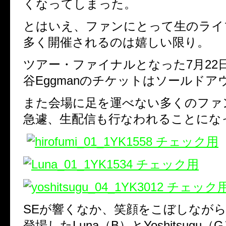
くなってしまった。
とはいえ、ファンにとって生のライブ
多く開催されるのは嬉しい限り。
ツアー・ファイナルとなった7月22
谷Eggmanのチケットはソールドア
また会場に足を運べない多くのファ
急遽、生配信も行なわれることにな
SEが響くなか、笑顔をこぼしなが
登場したLuna（B）とYoshitsugu