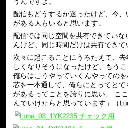
うんですよ。
配信もどうするか迷ったけど、今
がある人もいると思います。
配信では同じ空間を共有できてい
んけど、同じ時間だけは共有でき
次々に起こることにうろたえて、去
しくなりそうになったけど、もうこ
俺らはこうやっていくんやってのを
芯を一本通して、俺らにとってとて
があるってことを誇りに思い、 こ
んでいけたらと思っています」（Lu