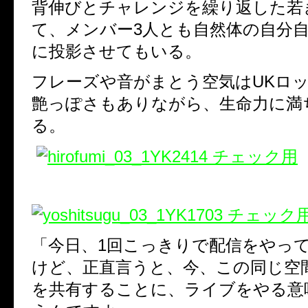
背伸びとチャレンジを繰り返した
て、メンバー3人とも自然体の自分
に投影させてもいる。
フレーズや音がまとう空気はUKロッ
艶っぽさもありながら、生命力に
る。
「今日、1回こっきりで配信をやって
けど、正直言うと、今、この同じ空間
を共有することに、ライブをやる意