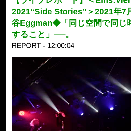
【ライブレポート】＜Eins:Vier S
2021“Side Stories”＞2021年
谷Eggman◆「同じ空間で同し
すること」──。
REPORT - 12:00:04