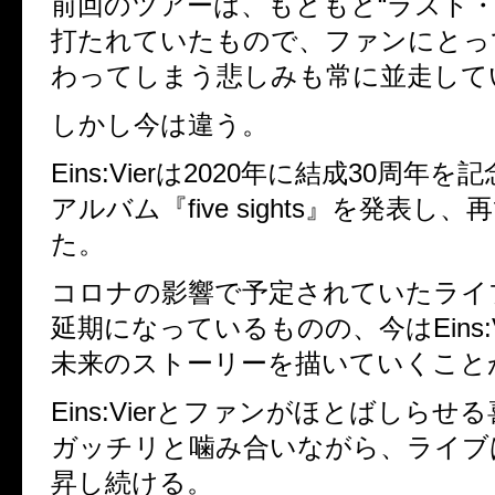
前回のツアーは、もともと“ラスト・
打たれていたもので、ファンにとってハ
わってしまう悲しみも常に並走して
しかし今は違う。
Eins:Vierは2020年に結成30周年
アルバム『five sights』を発表し、
た。
コロナの影響で予定されていたライフ
延期になっているものの、今はEins:V
未来のストーリーを描いていくことか
Eins:Vierとファンがほとばしらせ
ガッチリと噛み合いながら、ライブ
昇し続ける。