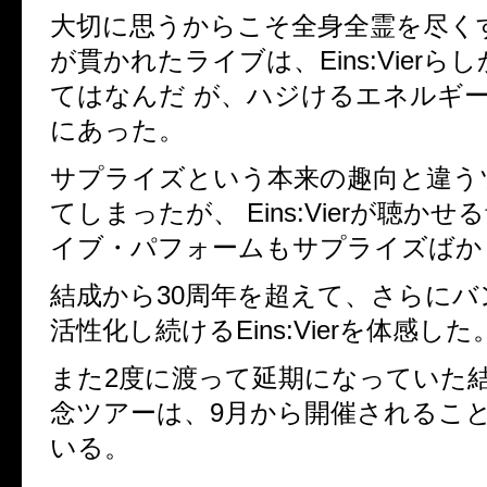
大切に思うからこそ全身全霊を尽く
が貫かれたライブは、Eins:Vier
てはなんだ が、ハジけるエネルギ
にあった。
サプライズという本来の趣向と違
てしまったが、 Eins:Vierが聴か
イブ・パフォームもサプライズば
結成から30周年を超えて、さらにバン
活性化し続けるEins:Vierを体感した
また2度に渡って延期になっていた結
念ツアーは、9月から開催されるこ
いる。