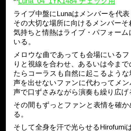
ライブ中盤にLunaはメンバーを代
その大切な場所に向けるメンバーそ
気持ちと情熱はライブ・パフォー
いる。
メロウな曲であっても会場にいる
りと視線を合わせ、あるいは今までの
たらコーラスも自然に起こるような場
声を出せないファンに代わってメンバ
声で口ずさみながら演奏も繰り広け
その間もずっとファンと表情を確か
る。
そして全身を汗で光らせるHirofum