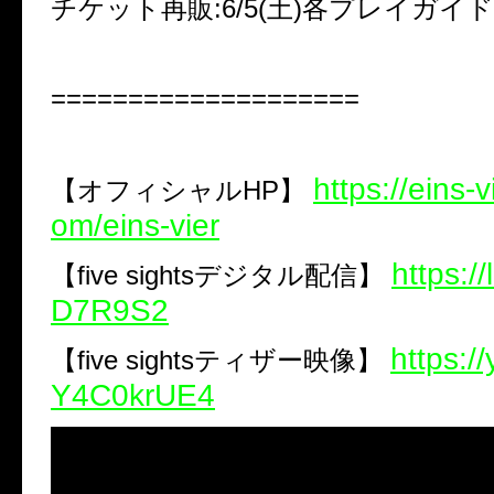
チケット再販:6/5(土)各プレイガイド
====================
https://eins-v
【オフィシャルHP】
om/eins-vier
https://
【five sightsデジタル配信】
D7R9S2
https:/
【five sightsティザー映像】
Y4C0krUE4