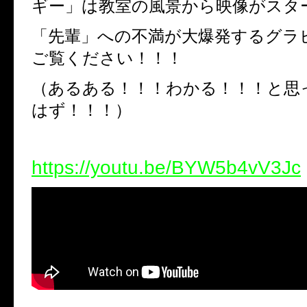
ギー」は教室の風景から映像がスタ
「先輩」への不満が大爆発するグラ
ご覧ください！！！
（あるある！！！わかる！！！と思
はず！！！）
https://youtu.be/BYW5b4vV3Jc