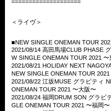
====================
＜ライヴ＞
■NEW SINGLE ONEMAN TOUR 202
2021/08/14 高田馬場CLUB PHASE
W SINGLE ONEMAN TOUR 2021
2021/08/21 HOLIDAY NEXT NA
NEW SINGLE ONEMAN TOUR 20
2021/08/22 江坂MUSE グラビティ N
ONEMAN TOUR 2021 〜大阪〜
2021/08/24 福岡DRUM SON グラビ
GLE ONEMAN TOUR 2021 〜福岡〜