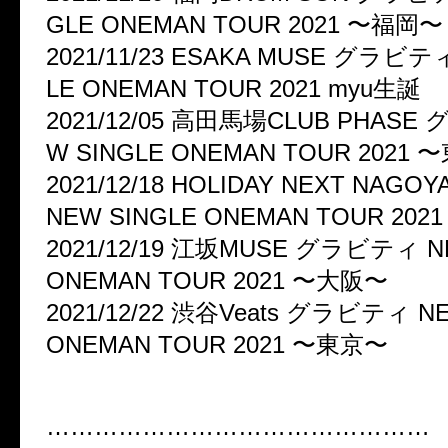
GLE ONEMAN TOUR 2021 〜福岡〜
2021/11/23 ESAKA MUSE グラビテ
LE ONEMAN TOUR 2021 myu生誕
2021/12/05 高田馬場CLUB PHASE
W SINGLE ONEMAN TOUR 2021
2021/12/18 HOLIDAY NEXT NA
NEW SINGLE ONEMAN TOUR 20
2021/12/19 江坂MUSE グラビティ N
ONEMAN TOUR 2021 〜大阪〜
2021/12/22 渋谷Veats グラビティ N
ONEMAN TOUR 2021 〜東京〜
…………………………………………