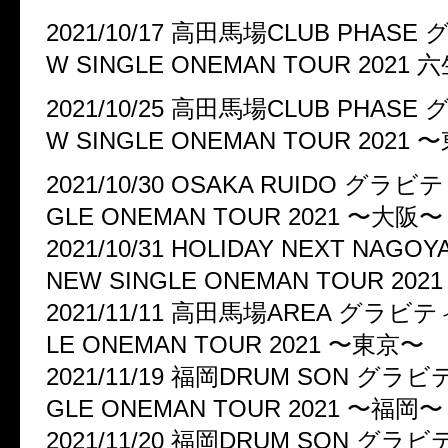
2021/10/17 高田馬場CLUB PHASE
W SINGLE ONEMAN TOUR 2021 
2021/10/25 高田馬場CLUB PHASE
W SINGLE ONEMAN TOUR 2021
2021/10/30 OSAKA RUIDO グラビテ
GLE ONEMAN TOUR 2021 〜大阪〜
2021/10/31 HOLIDAY NEXT NA
NEW SINGLE ONEMAN TOUR 20
2021/11/11 高田馬場AREA グラビティ
LE ONEMAN TOUR 2021 〜東京〜
2021/11/19 福岡DRUM SON グラビ
GLE ONEMAN TOUR 2021 〜福岡〜
2021/11/20 福岡DRUM SON グラビ