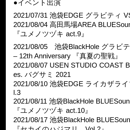
●イベント出演
2021/07/31 池袋EDGE グラビティ VS j
2021/08/04 高田馬場AREA BLUESound
『ユメノツヅキ act.9』
2021/08/05 池袋BlackHole グラビテ
– 12th Anniversary 『真夏の聖戦』
2021/08/07 USEN STUDIO COAST 
es. バグサミ 2021
2021/08/10 池袋EDGE ライカザライブ -
l.3
2021/08/11 池袋BlackHole BLUESound
『ユメノツヅキ act.10』
2021/08/17 池袋BlackHole BLUESound
『セカイのハジマリ Vol.2』