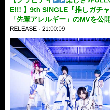
【グラビティ
楽しさ♪FULL
E!!! 】9th SINGLE『推し
「先輩アレルギー」のMVを公
RELEASE - 21:00:09