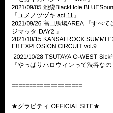
2021/09/05 池袋BlackHole BLUESound
『ユメノツヅキ act.11』
2021/09/26 高田馬場AREA 『す
ジマッタ-DAY2-』
2021/10/15 KANSAI ROCK SUMMIT
E!! EXPLOSION CIRCUIT vol.9
2021/10/28 TSUTAYA O-WEST S
『やっぱりハロウィンって渋谷なの
====================
★グラビティ OFFICIAL SITE★