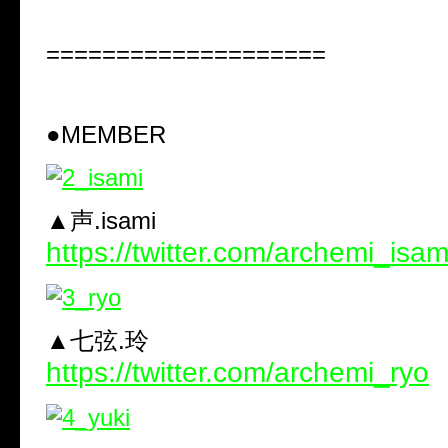
====================
●MEMBER
▲声.isami
https://twitter.com/archemi_isam
▲七弦.玲
https://twitter.com/archemi_ryo