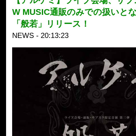
【アルケミ】ライブ会場、サブ
W MUSIC通販のみでの扱いと
「般若」リリース！
NEWS - 20:13:23