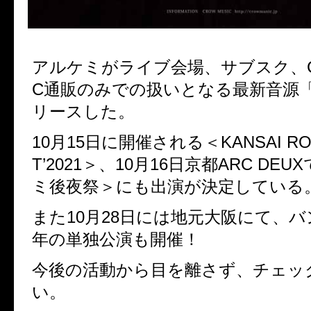
アルケミがライブ会場、サブスク、CR
C通販のみでの扱いとなる最新音源
リースした。
10月15日に開催される＜KANSAI ROC
T’2021＞、10月16日京都ARC DE
ミ後夜祭＞にも出演が決定している
また10月28日には地元大阪にて、バ
年の単独公演も開催！
今後の活動から目を離さず、チェッ
い。