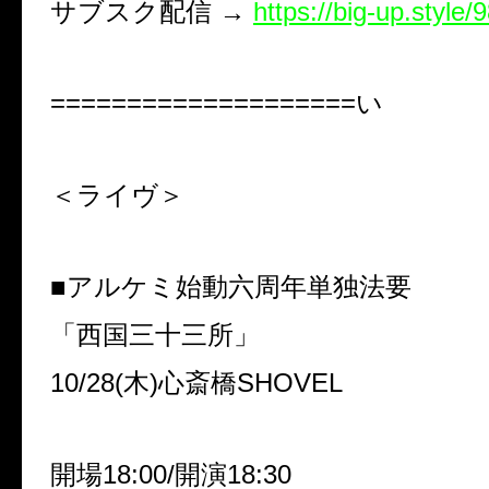
サブスク配信 →
https://big-up.styl
====================い
＜ライヴ＞
■アルケミ始動六周年単独法要
「西国三十三所」
10/28(木)心斎橋SHOVEL
開場18:00/開演18:30