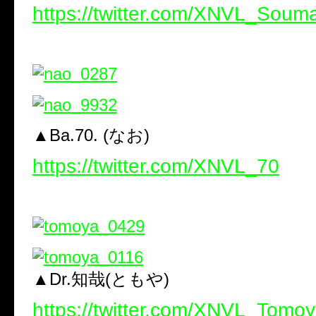
https://twitter.com/XNVL_Soum
▲Ba.70. (なお)
https://twitter.com/XNVL_70
▲Dr.知哉(ともや)
https://twitter.com/XNVL_Tomo