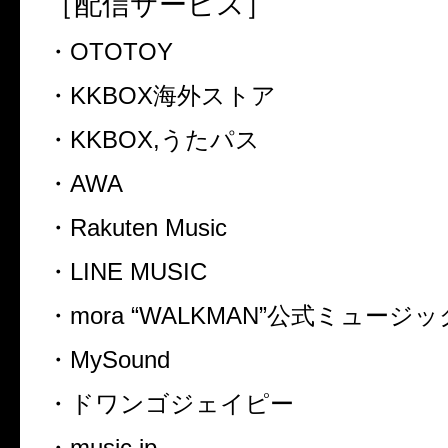
［配信サービス］
・
OTOTOY
・
KKBOX
海外ストア
・
KKBOX,
うたパス
・
AWA
・
Rakuten Music
・
LINE MUSIC
・
mora “WALKMAN”
公式ミュージッ
・
MySound
・ドワンゴジェイピー
・
music.jp