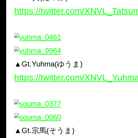
https://twitter.com/XNVL_Tatsu
▲Gt.Yuhma(ゆうま)
https://twitter.com/XNVL_Yuhm
▲Gt.宗馬(そうま)