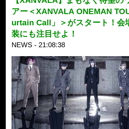
【XANVALA】まもなく待望の
アー＜XANVALA ONEMAN TOU
urtain Call」＞がスタート
装にも注目せよ！
NEWS - 21:08:38