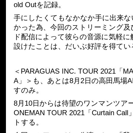
old Out
を記録。
手にしたくてもなかなか手に出来な
かった為、今回のストリーミング及
ド配信によって彼らの音源に気軽に
設けたことは、だいぶ好評を得てい
＜PARAGUAS INC. TOUR 2021
「
MA
A
」＞も、あとは
8
月
2
日の高田馬場
A
すのみ。
8
月
10
日からは待望のワンマンツア
ONEMAN TOUR 2021
「
Curtain Call
トする。