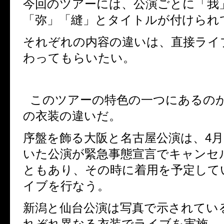
今回のツアーには、公演ごとに「我
「弥」「縫」とタイトルが付けられ
それぞれの内容の違いは、直接ライ
わってもらいたい。
このツアーの特色の一つにあるの
の衣装の違いだ。
序盤を飾る大阪と名古屋公演は、
4
月
いた公演が緊急事態宣言でキャンセ
ともあり、その時に着用を予定して
イブを行なう。
新潟と仙台公演は写真で示されてい
れぞれ異なる衣装でライブを実施。