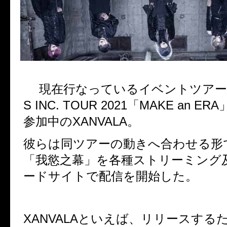
現在行なっているイベントツアー
S INC. TOUR 2021
「
MAKE an ERA
参加中の
XANVALA
。
彼らは同ツアーの動きへ合わせる形
「我慾之幕」を各種ストリーミング
ードサイトで配信を開始した。
XANVALA
といえば、リリースする