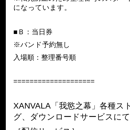
になっています。
■
Ｂ：当日券
※
バンド予約無し
入場順：整理番号順
====================
XANVALA
「我慾之幕」各種ス
グ、ダウンロードサービスにて