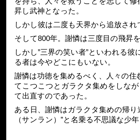
を持ち、人々を救うことを志して修
昇し武神となった。
しかし彼は二度も天界から追放され
そして
800
年。謝憐は三度目の飛昇
しかし”三界の笑い者”といわれる彼
る者は今やどこにもいない。
謝憐は功徳を集めるべく、人々の住
てこつこつとガラクタ集めをしなが
て出直すのであった。
ある日、謝憐はガラクタ集めの帰り
（サンラン）”と名乗る不思議な少