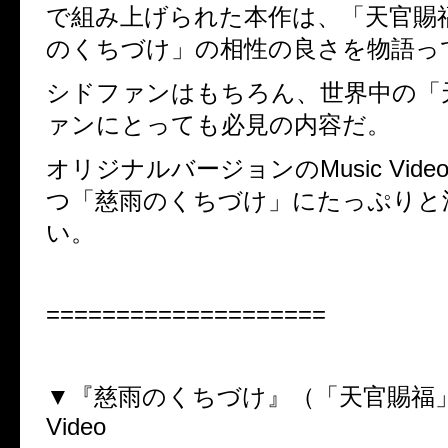
で組み上げられた本作は、
「天官賜
のくちづけ」の相性の良さを物語っ
シドファンはもちろん、世界中の「
ァンにとっても必見の内容だ。
オリジナルバージョンの
Music Vide
つ「慈雨のくちづけ」にたっぷりと
い。
====================
▼
『慈雨のくちづけ』（「天官賜福
Video