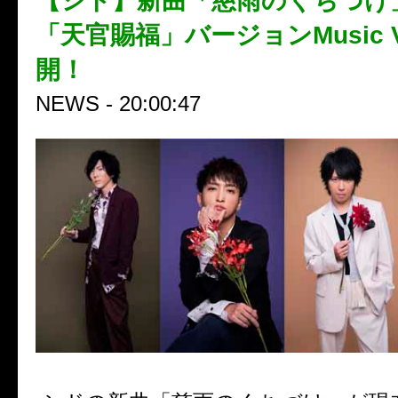
【シド】新曲「慈雨のくちづけ
「天官賜福」バージョンMusic V
開！
NEWS - 20:00:47