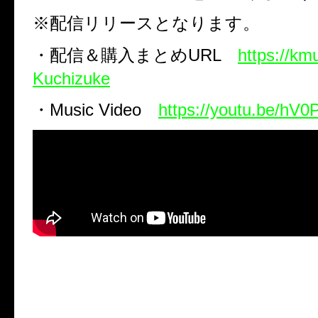
※配信リリースとなります。
・配信＆購入まとめ
URL
https://km
Kuchizuke
・
Music Video
https://youtu.be/hV