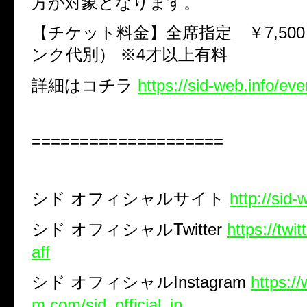
方が対象となります。
【チケット料金】全席指定 ￥
7,500
ンク代別）
※
4
才以上有料
詳細はコチラ
https://sid-web.info/ev
====================
シド
オフィシャルサイト
http://sid-
シド
オフィシャル
Twitter
https://twi
aff
シド
オフィシャル
Instagram
https:/
m.com/sid_official_jp