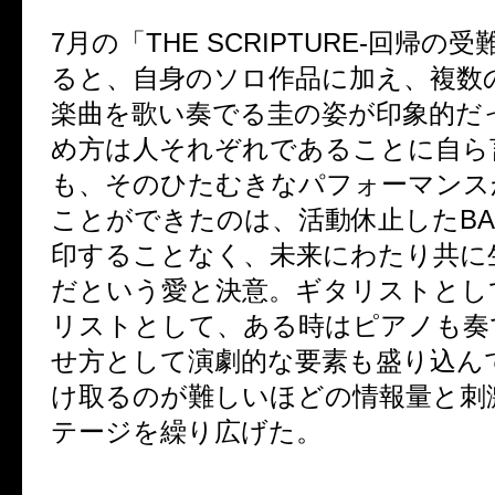
7
月の「
THE SCRIPTURE-
回帰の受
ると、自身のソロ作品に加え、複数
楽曲を歌い奏でる圭の姿が印象的だ
め方は人それぞれであることに自ら
も、そのひたむきなパフォーマンス
ことができたのは、活動休止した
B
印することなく、未来にわたり共に
だという愛と決意。ギタリストとし
リストとして、ある時はピアノも奏
せ方として演劇的な要素も盛り込ん
け取るのが難しいほどの情報量と刺
テージを繰り広げた。