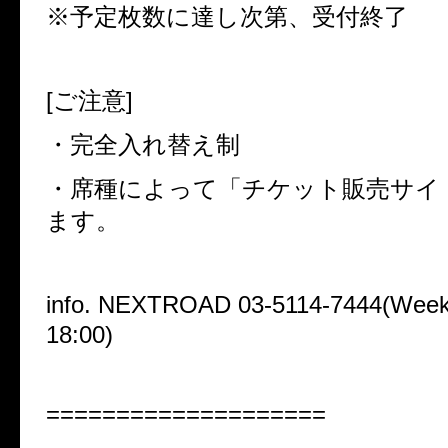
※予定枚数に達し次第、受付終了
[
ご注意
]
・完全入れ替え制
・席種によって「チケット販売サイ
ます。
info. NEXTROAD 03-5114-7444(Week
18:00)
====================