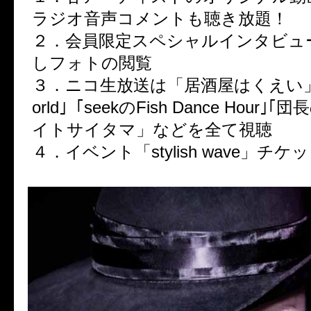
ラジオ音声コメントも聴き放題！
２．会員限定スペシャルインタビュ
しフォトの閲覧
３．ニコ生放送は「居酒屋はくえい
orld
｣「
seek
の
Fish Dance Hour
｣｢団
イトサイタマ」などを全て視聴
４．イベント「
stylish wave
」チケッ