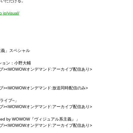
いただける。
.jp/visual/
系主義」スペシャル
ーション：小野大輔
イブ><WOWOWオンデマンド:アーカイブ配信あり>
イブ><WOWOWオンデマンド:放送同時配信のみ>
日ライブ~」
イブ><WOWOWオンデマンド:アーカイブ配信あり>
esented by WOWOW『ヴィジュアル系主義』」
イブ><WOWOWオンデマンド:アーカイブ配信あり>