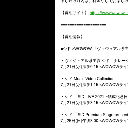
申し込み月内は、料金なしでお楽しみ
【番組サイト】
https://www.wowow.co
====================
【番組情報】
■シド ×WOWOW 「ヴィジュアル
…………………………………………
・ヴィジュアル系主義 シド ナレ
7月21日(水)深夜0:15 <WOWOWラ
…………………………………………
・シド Music Video Collection
7月21日(水)深夜1:15 <WOWOWラ
…………………………………………
・シド 「SID LIVE 2021 ~結成記念
7月21日(水)深夜3:15 <WOWOWラ
…………………………………………
・シド 「SID Premium Stage pr
7月25日(日)午後3:00 <WOWOWラ
…………………………………………