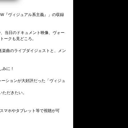
 WOWOW『ヴィジュアル系主義』」の収録
、当日のドキュメント映像、ヴォー
のトークも見どころ。
楽曲のライブダイジェストと、メン
しみに！
ーションが大好評だった「ヴィジュ
いただきたい。
スマホやタブレット等で視聴が可