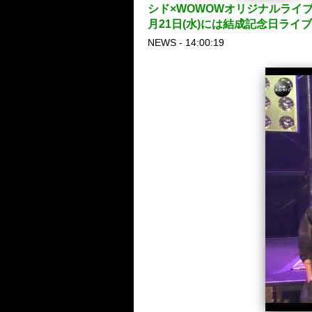
シド×WOWOWオリジナルライフ
月21日(水)には結成記念日ライフ
NEWS - 14:00:19