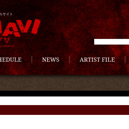
ルサイト
CHEDULE
NEWS
ARTIST FILE