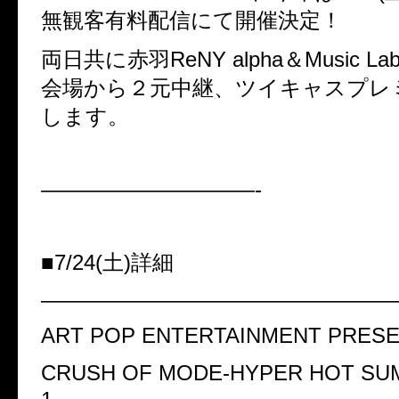
無観客有料配信にて開催決定！
両日共に赤羽
ReNY alpha
＆
Music Lab
会場から２元中継、ツイキャスプレ
します。
——————————-
■
7/24(
土
)
詳細
――――――――――――――――
ART POP ENTERTAINMENT PRES
CRUSH OF MODE-HYPER HOT SUM