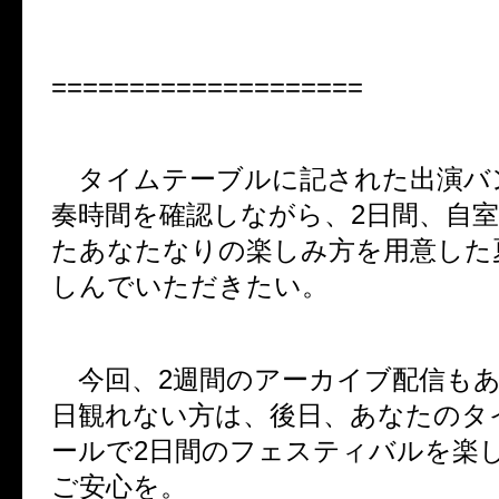
====================
タイムテーブルに記された出演バ
奏時間を確認しながら、
2
日間、自
たあなたなりの楽しみ方を用意した
しんでいただきたい。
今回、
2
週間のアーカイブ配信も
日観れない方は、後日、あなたのタ
ールで
2
日間のフェスティバルを楽
ご安心を。