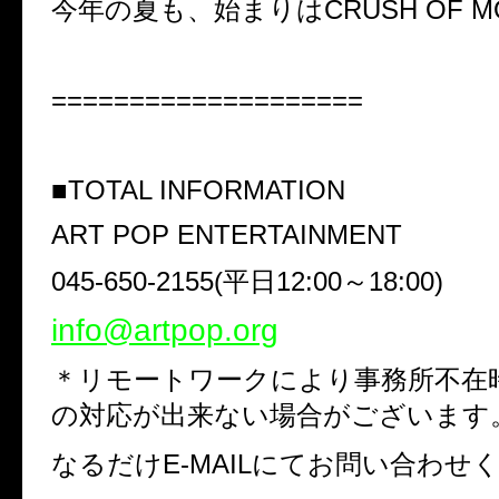
今年の夏も、始まりは
CRUSH OF MO
====================
■
TOTAL INFORMATION
ART POP ENTERTAINMENT
045-650-2155(
平日
12:00
～
18:00)
info@artpop.org
＊リモートワークにより事務所不在
の対応が出来ない場合がございます
なるだけ
E-MAIL
にてお問い合わせ