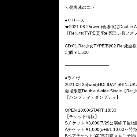
＜発表其のニ＞
●リリース
★2021.08.25(wed)会場限定Double A-s
【Re:少女TYPE[B]/Re:死垂レ桜ノ
CD:01.Re:少女TYPE[B]/02.Re:
定価￥1,500
——————————-
●ライヴ
2021.08.25(wed)HOLIDAY SHINJUK
会場限定Double A-side Single
【ハンプティ・ダンプティ】
OPEN 18:00/START 18:30
【チケット情報】
Sチケット ¥3,000(7/29公演終了
Aチケット ¥1,000(e+8/1 10:00～発
Bペアチケット ¥0(事前購入やご予