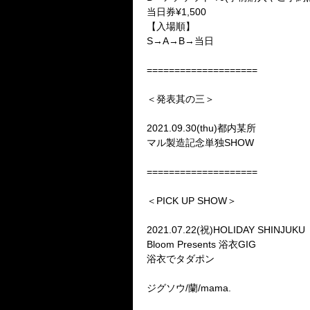
当日券¥1,500
【入場順】
S→A→B→当日
====================
＜発表其の三＞
2021.09.30(thu)都内某所
マル製造記念単独SHOW
====================
＜PICK UP SHOW＞
2021.07.22(祝)HOLIDAY SHINJUKU
Bloom Presents 浴衣GIG
浴衣でタダポン
ジグソウ/蘭/mama.