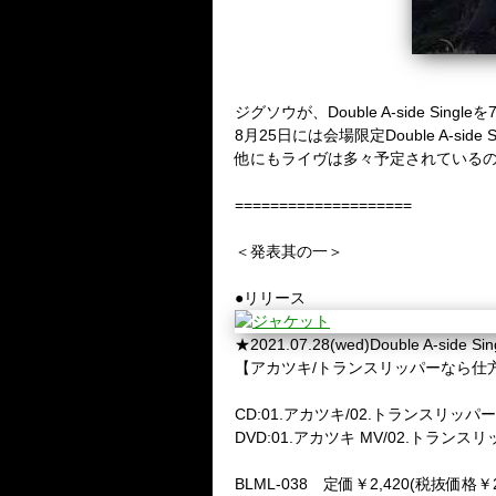
ジグソウが、Double A-side Si
8月25日には会場限定Double A-sid
他にもライヴは多々予定されている
====================
＜発表其の一＞
●リリース
★2021.07.28(wed)Double A-side Sin
【アカツキ/トランスリッパーなら仕
CD:01.アカツキ/02.トランスリッ
DVD:01.アカツキ MV/02.トラン
BLML-038 定価￥2,420(税抜価格￥2