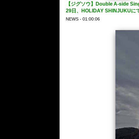
【ジグソウ】Double A-sid
29日、HOLIDAY SHINJUKU
NEWS - 01:00:06