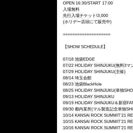
OPEN 16:30/START 17:00
入場無料
先行入場チケット\3,000
(ホリデー店頭にて販売中)
====================
【SHOW SCHEDULE】
07/18 池袋EDGE
07/22 HOLIDAY SHINJUKU(無料3マ
07/29 HOLIDAY SHINJUKU(主催)
08/14 埼玉会館
08/23 池袋BlackHole
08/25 HOLIDAY SHINJUKU(単独SH
09/13 HOLIDAY SHINJUKU
09/19 HOLIDAY SHINJUKU＆新宿FA
09/30 都内某所(マル製造記念単独SH
10/14 KANSAI ROCK SUMMIT’
10/15 KANSAI ROCK SUMMIT’21 RE
10/16 KANSAI ROCK SUMMIT’