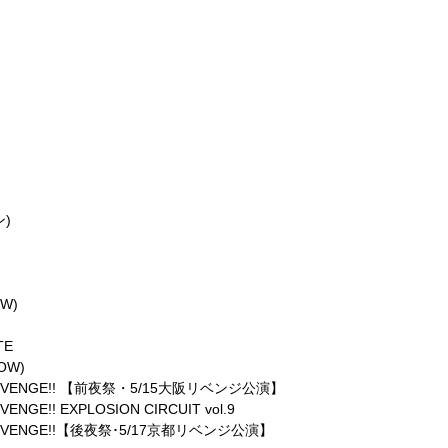
ン)
OW)
TE
OW)
21 REVENGE!! 【前夜祭・5/15大阪リベンジ公演】
VENGE!! EXPLOSION CIRCUIT vol.9
21 REVENGE!!【後夜祭･5/17京都リベンジ公演】