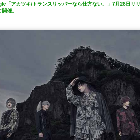
e Single「アカツキ/トランスリッパーなら仕方ない。」7月28
にて開催。