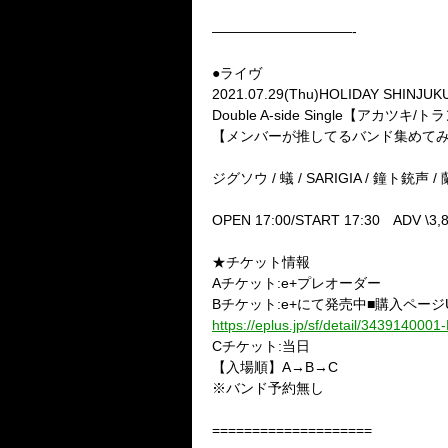
——————————-
●ライヴ
2021.07.29(Thu)HOLIDAY SHINJUK
Double A-side Single【
【メンバーが推してるバンド集めて
ジグソウ / 蟻 / SARIGIA / 鐘ト銃声 / 
OPEN 17:00/START 17:30 ADV \3,8
★チケット情報
Aチケット:e+プレオーダー
Bチケット:e+にて発売中■購入ページ
https://eplus.jp/sf/detail/343914000
Cチケット:当日
【入場順】A→B→C
※バンド予約無し
====================