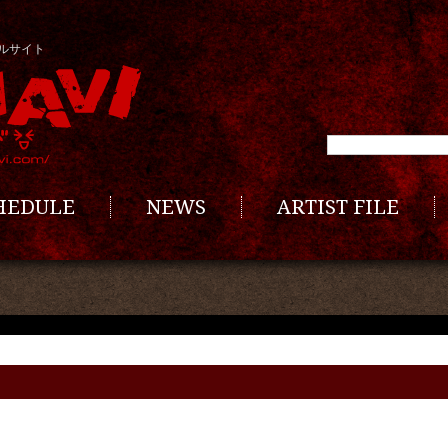
ルサイト
CHEDULE
NEWS
ARTIST FILE