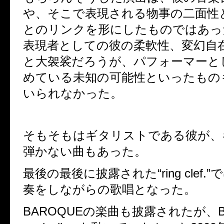
や、そこで表現される物事の二面性
とのリンクを形にしたものではあっ
表現者としての彼の柔軟性、変幻自
と大袈裟だろうが、パフォーマーと
めている未知の可能性といったもの
いられなかった。
そもそもはギタリストである彼が、
弾かない曲もあった。
最後の最後に披露された“
ring clef.
”
奏をしながらの歌唱となった。
BAROQUE
の楽曲も披露されたが、