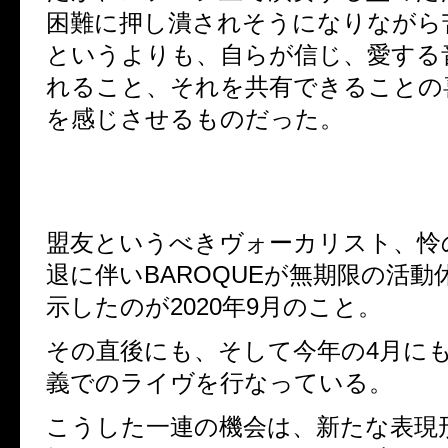
困難に押し潰されそうになりながら
というよりも、自らが信じ、愛する
れること、それを共有できることの
を感じさせるものだった。
盟友というべきヴォーカリスト、怜
退に伴い
BAROQUE
が無期限の活動
示したのが
2020
年
9
月のこと。
その直後にも、そして今年の
4
月に
義でのライヴを行なっている。
こうした一連の機会は、新たな表現