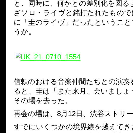
と、同時に、何かとの差別化を図る
ざソロ・ライヴと銘打たれたもので
に「圭のライヴ」だったということ
うか。
信頼のおける音楽仲間たちとの演奏
ると、圭は「また来月、会いましょ
その場を去った。
再会の場は、
8
月
12
日、渋谷ストリ
すでにいくつかの境界線を越えてき