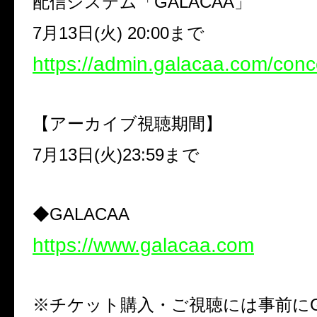
配信システム「
GALACAA
」
7
月
13
日
(
火
) 20:00
まで
https://admin.galacaa.com/conc
【アーカイブ視聴期間】
7
月
13
日
(
火
)23:59
まで
◆
GALACAA
https://www.galacaa.com
※チケット購入・ご視聴には事前に