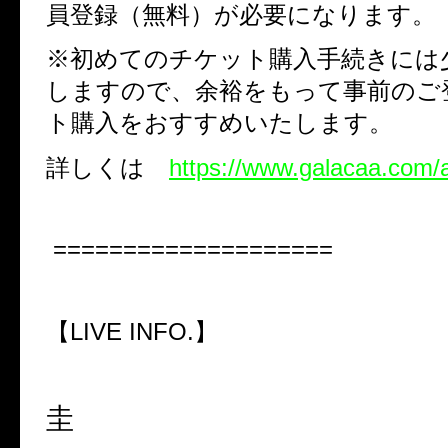
員登録（無料）が必要になります。
※初めてのチケット購入手続きには
しますので、余裕をもって事前のご
ト購入をおすすめいたします。
詳しくは
https://www.galacaa.com/
====================
【
LIVE INFO.
】
圭