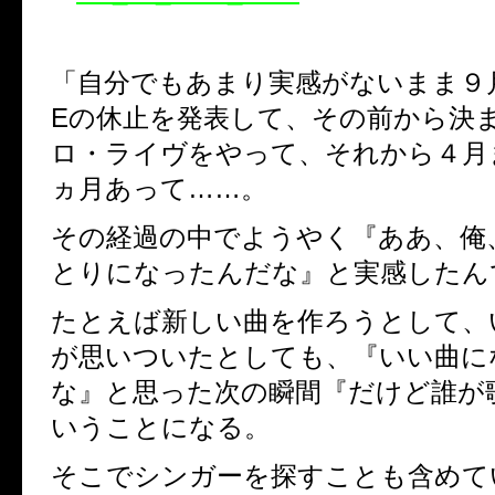
「自分でもあまり実感がないまま９
E
の休止を発表して、その前から決
ロ・ライヴをやって、それから４月
ヵ月あって……。
その経過の中でようやく『ああ、俺
とりになったんだな』と実感したん
たとえば新しい曲を作ろうとして、
が思いついたとしても、『いい曲に
な』と思った次の瞬間『だけど誰が
いうことになる。
そこでシンガーを探すことも含めて