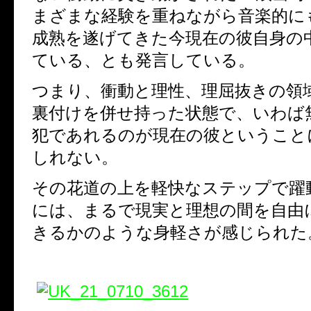
まざまな経験を重ねながら音楽的に
成熟を遂げてきた今現在の彼自身の
ている、とも発言している。
つまり、衝動と理性、理屈抜きの領
裏付けを併せ持った状態で、いわば
犯であれるのが現在の彼ということ
しれない。
その花道の上を軽快なステップで躍
には、まるで現実と理想の間を自由
きるかのような身軽さが感じられた