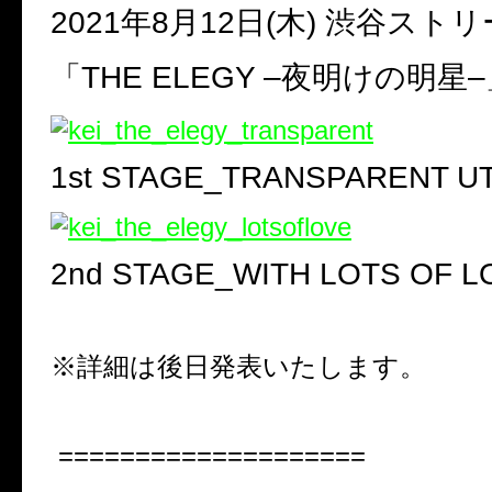
2021
年
8
月
12
日
(
木
)
渋谷ストリ
「
THE ELEGY –
夜明けの明星
–
1st STAGE_TRANSPARENT UT
2nd STAGE_WITH LOTS OF L
※詳細は後日発表いたします。
====================