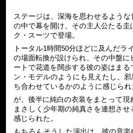
ステージは、深海を思わせるような
の中で幕を開け、その主人公たる圭
ク・スーツで登場。
トータル
1
時間
50
分ほどに及んだラ
の場面転換が設けられ、その中盤に
ートで花道を闊歩する彼の姿はまる
ン・モデルのようにも見えたし、邪
ち合わせているかのように感じられ
が、後半に純白の衣装をまとって現
まさしく少年期の純真さを連想させ
感じられた。
もちろんそうした演出は、彼の音楽