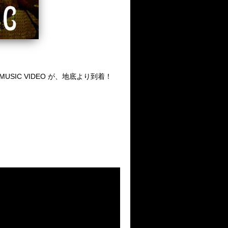
USIC VIDEO が、地底より到着！