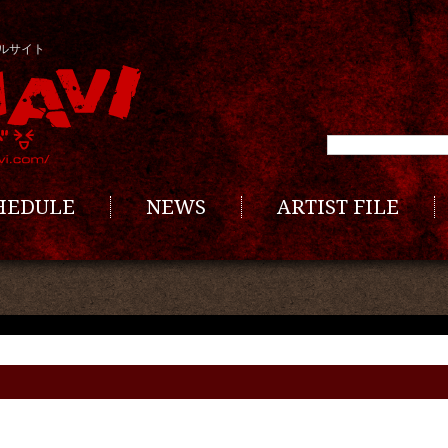
ルサイト
CHEDULE
NEWS
ARTIST FILE