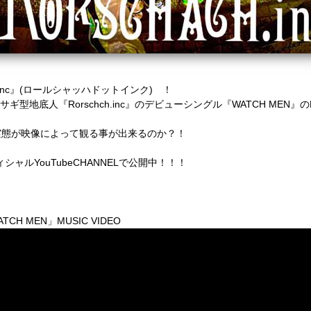
ch.inc』(ロールシャッハドットインク) ！
のウサギ型地底人『
Rorschch.inc』の
デビューシングル『WATCH MEN』のM
実態が映像によって観る事が出来るのか？！
オフィシャルYouTubeCHANNELで公開中！！！
TCH MEN」MUSIC VIDEO