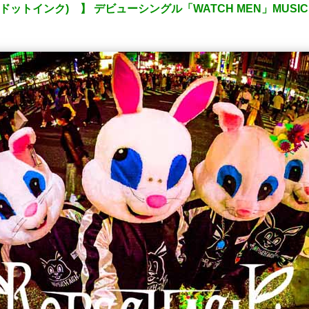
ッハドットインク) 】 デビューシングル「WATCH MEN」MUSIC